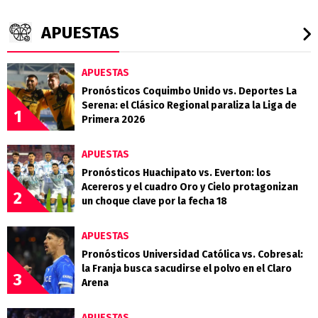
APUESTAS
APUESTAS
Pronósticos Coquimbo Unido vs. Deportes La
Serena: el Clásico Regional paraliza la Liga de
1
Primera 2026
APUESTAS
Pronósticos Huachipato vs. Everton: los
Acereros y el cuadro Oro y Cielo protagonizan
2
un choque clave por la fecha 18
APUESTAS
Pronósticos Universidad Católica vs. Cobresal:
la Franja busca sacudirse el polvo en el Claro
3
Arena
APUESTAS