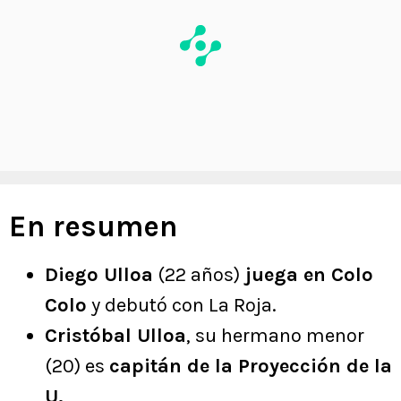
En resumen
Diego Ulloa
(22 años)
juega en Colo
Colo
y debutó con La Roja.
Cristóbal Ulloa
, su hermano menor
(20) es
capitán de la Proyección de la
U.