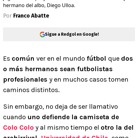
hermano del albo, Diego Ulloa.
Por
Franco Abatte
Sigue a Redgol en Google!
Es
común
ver en el mundo
fútbol
que
dos
o más hermanos sean futbolistas
profesionales
y en muchos casos tomen
caminos distintos.
Sin embargo, no deja de ser llamativo
cuando
uno defiende la camiseta de
Colo Colo
y al mismo tiempo el
otro la del