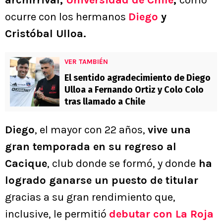
archirrival,
Universidad de Chile
,
como
ocurre con los hermanos
Diego
y
Cristóbal Ulloa.
VER TAMBIÉN
El sentido agradecimiento de Diego
Ulloa a Fernando Ortiz y Colo Colo
tras llamado a Chile
Diego
, el mayor con 22 años,
vive una
gran temporada en su regreso al
Cacique
, club donde se formó, y donde
ha
logrado ganarse un puesto de titular
gracias a su gran rendimiento que,
inclusive, le permitió
debutar con La Roja