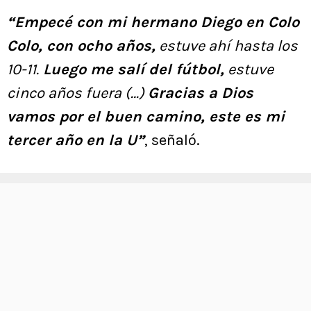
“Empecé con mi hermano Diego en Colo
Colo, con ocho años,
estuve ahí hasta los
10-11.
Luego me salí del fútbol,
estuve
cinco años fuera (…)
Gracias a Dios
vamos por el buen camino, este es mi
tercer año en la U”
, señaló.