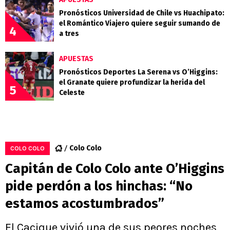
Pronósticos Universidad de Chile vs Huachipato:
el Romántico Viajero quiere seguir sumando de
4
a tres
APUESTAS
Pronósticos Deportes La Serena vs O’Higgins:
el Granate quiere profundizar la herida del
5
Celeste
Colo Colo
COLO COLO
Capitán de Colo Colo ante O’Higgins
pide perdón a los hinchas: “No
estamos acostumbrados”
El Cacique vivió una de sus peores noches