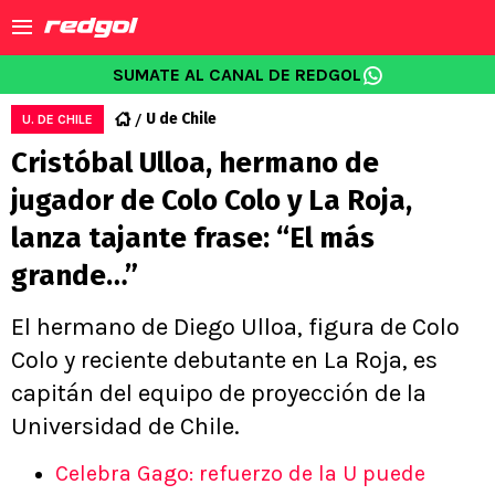
SUMATE AL CANAL DE REDGOL
U de Chile
U. DE CHILE
Cristóbal Ulloa, hermano de
jugador de Colo Colo y La Roja,
lanza tajante frase: “El más
grande…”
El hermano de Diego Ulloa, figura de Colo
Colo y reciente debutante en La Roja, es
capitán del equipo de proyección de la
Universidad de Chile.
Celebra Gago: refuerzo de la U puede