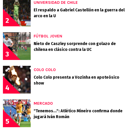
UNIVERSIDAD DE CHILE
El respaldo a Gabriel Castellón en la guerra del
arco en la U
2
FÚTBOL JOVEN
Nieto de Caszley sorprende con golazo de
chilena en clásico contra la UC
3
COLO COLO
Colo Colo presenta a Vozinha en apoteósico
show
4
MERCADO
"Tenemos...": Atlético Mineiro confirma donde
jugará Iván Román
5