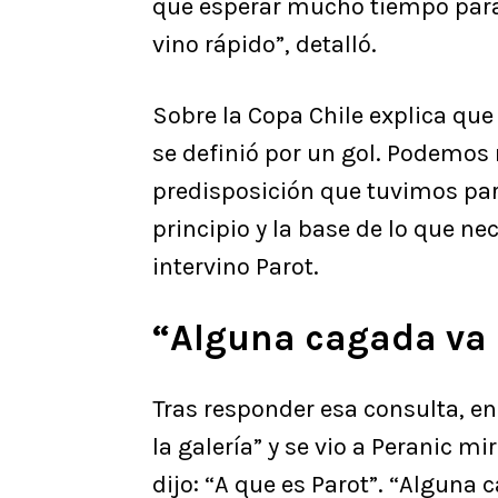
que esperar mucho tiempo para
vino rápido”, detalló.
Sobre la Copa Chile explica qu
se definió por un gol. Podemos 
predisposición que tuvimos para
principio y la base de lo que ne
intervino Parot.
“Alguna cagada va 
Tras responder esa consulta, en
la galería” y se vio a Peranic m
dijo: “A que es Parot”. “Alguna c