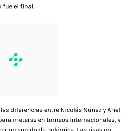
fue el final.
las diferencias entre Nicolás Núñez y Ariel
ra meterse en torneos internacionales, y
er un sonido de polémica. Las risas no