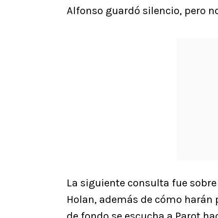
Alfonso guardó silencio, pero no 
La siguiente consulta fue sobre 
Holan, además de cómo harán pa
de fondo se escucha a Parot hac