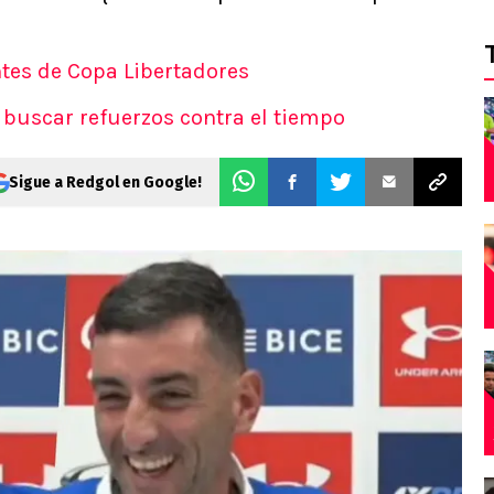
ntes de Copa Libertadores
a buscar refuerzos contra el tiempo
Sigue a Redgol en Google!