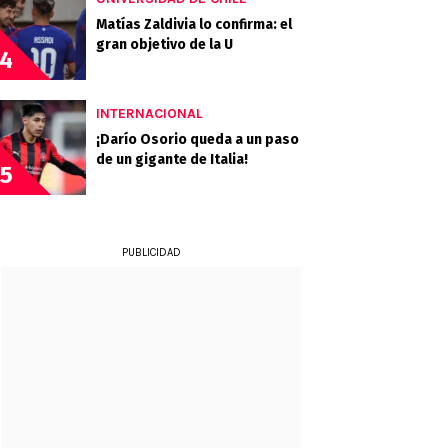
Matías Zaldivia lo confirma: el
gran objetivo de la U
4
INTERNACIONAL
¡Darío Osorio queda a un paso
de un gigante de Italia!
5
PUBLICIDAD