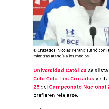
©
Cruzados
Nicolás Peranic sufrió con la
mientras atendía a los medios.
Universidad Católica
se alista
Colo Colo
.
Los Cruzados
visit
25
del
Campeonato Nacional 
prefieren relajarse.