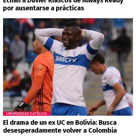
Echan a Duvier Riascos de Always Ready
por ausentarse a prácticas
UNIVERSIDAD CATÓLICA
El drama de un ex UC en Bolivia: Busca
desesperadamente volver a Colombia