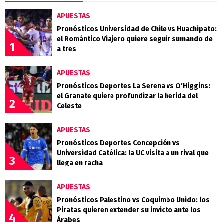
APUESTAS
Pronósticos Universidad de Chile vs Huachipato:
el Romántico Viajero quiere seguir sumando de
1
a tres
APUESTAS
Pronósticos Deportes La Serena vs O’Higgins:
el Granate quiere profundizar la herida del
2
Celeste
APUESTAS
Pronósticos Deportes Concepción vs
Universidad Católica: la UC visita a un rival que
3
llega en racha
APUESTAS
Pronósticos Palestino vs Coquimbo Unido: los
Piratas quieren extender su invicto ante los
4
Árabes