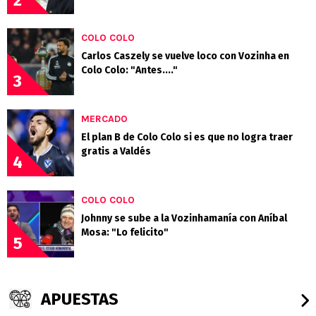
COLO COLO
Carlos Caszely se vuelve loco con Vozinha en
Colo Colo: "Antes...."
3
MERCADO
El plan B de Colo Colo si es que no logra traer
gratis a Valdés
4
COLO COLO
Johnny se sube a la Vozinhamanía con Aníbal
Mosa: "Lo felicito"
5
APUESTAS