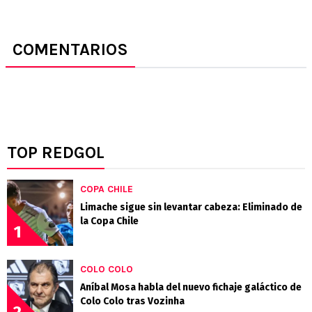
COMENTARIOS
TOP REDGOL
COPA CHILE
Limache sigue sin levantar cabeza: Eliminado de
la Copa Chile
1
COLO COLO
Aníbal Mosa habla del nuevo fichaje galáctico de
Colo Colo tras Vozinha
2