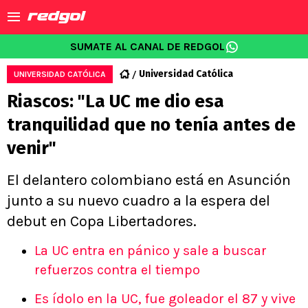
SUMATE AL CANAL DE REDGOL
Universidad Católica
UNIVERSIDAD CATÓLICA
Riascos: "La UC me dio esa
tranquilidad que no tenía antes de
venir"
El delantero colombiano está en Asunción
junto a su nuevo cuadro a la espera del
debut en Copa Libertadores.
La UC entra en pánico y sale a buscar
refuerzos contra el tiempo
Es ídolo en la UC, fue goleador el 87 y vive