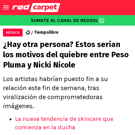
SUMATE AL CANAL DE REDGOL
Tiempolibre
MÚSICA
¿Hay otra persona? Estos serían
los motivos del quiebre entre Peso
Pluma y Nicki Nicole
Los artistas habrían puesto fin a su
relación este fin de semana, tras
viralización de comprometedoras
imágenes.
La nueva tendencia de skincare que
comienza en la ducha