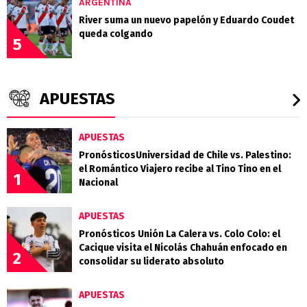
ARGENTINA
River suma un nuevo papelón y Eduardo Coudet
queda colgando
5
APUESTAS
APUESTAS
PronósticosUniversidad de Chile vs. Palestino:
el Romántico Viajero recibe al Tino Tino en el
1
Nacional
APUESTAS
Pronósticos Unión La Calera vs. Colo Colo: el
Cacique visita el Nicolás Chahuán enfocado en
2
consolidar su liderato absoluto
APUESTAS