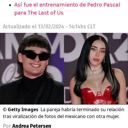
Así fue el entrenamiento de Pedro Pascal
para The Last of Us
Actualizado el
13/02/2024 - 14:14hs CLT
©
Getty Images
La pareja habría terminado su relación
tras viralización de fotos del mexicano con otra mujer.
Por
Andrea Petersen