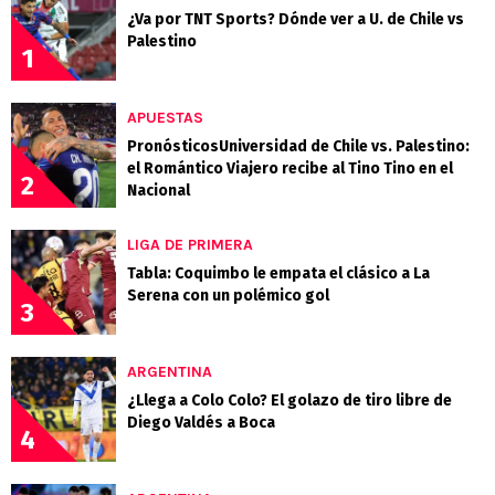
¿Va por TNT Sports? Dónde ver a U. de Chile vs
Palestino
1
APUESTAS
PronósticosUniversidad de Chile vs. Palestino:
el Romántico Viajero recibe al Tino Tino en el
2
Nacional
LIGA DE PRIMERA
Tabla: Coquimbo le empata el clásico a La
Serena con un polémico gol
3
ARGENTINA
¿Llega a Colo Colo? El golazo de tiro libre de
Diego Valdés a Boca
4