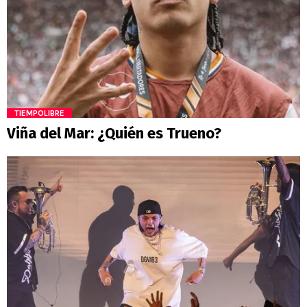
TIEMPOLIBRE
Viña del Mar: ¿Quién es Trueno?