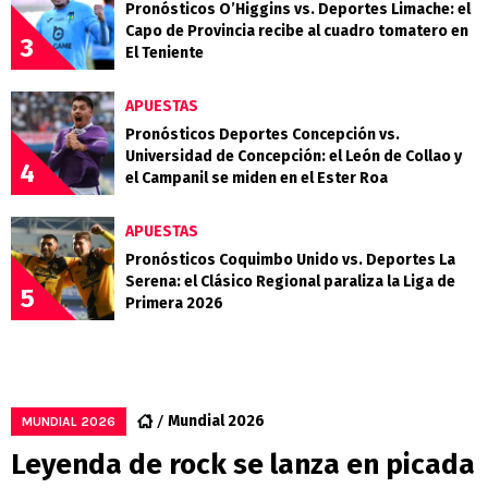
Pronósticos O’Higgins vs. Deportes Limache: el
Capo de Provincia recibe al cuadro tomatero en
3
El Teniente
APUESTAS
Pronósticos Deportes Concepción vs.
Universidad de Concepción: el León de Collao y
4
el Campanil se miden en el Ester Roa
APUESTAS
Pronósticos Coquimbo Unido vs. Deportes La
Serena: el Clásico Regional paraliza la Liga de
5
Primera 2026
Mundial 2026
MUNDIAL 2026
Leyenda de rock se lanza en picada