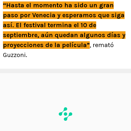
“Hasta el momento ha sido un gran
paso por Venecia y esperamos que siga
así. El festival termina el 10 de
septiembre, aún quedan algunos días y
proyecciones de la película”
, remató
Guzzoni.