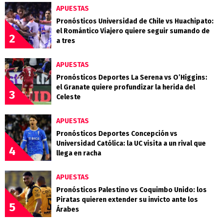
APUESTAS
Pronósticos Universidad de Chile vs Huachipato:
el Romántico Viajero quiere seguir sumando de
2
a tres
APUESTAS
Pronósticos Deportes La Serena vs O’Higgins:
el Granate quiere profundizar la herida del
3
Celeste
APUESTAS
Pronósticos Deportes Concepción vs
Universidad Católica: la UC visita a un rival que
4
llega en racha
APUESTAS
Pronósticos Palestino vs Coquimbo Unido: los
Piratas quieren extender su invicto ante los
5
Árabes