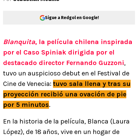
Sigue a Redgol en Google!
Blanquita
, la película chilena inspirada
por el Caso Spiniak dirigida por el
destacado director
Fernando Guzzoni
,
tuvo un auspicioso debut en el Festival de
Cine de Venecia:
tuvo sala llena y tras su
proyección recibió una ovación de pie
por 5 minutos
.
En la historia de la película, Blanca (Laura
López), de 18 años, vive en un hogar de