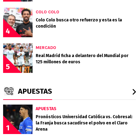
COLO COLO
Colo Colo busca otro refuerzo y esta es la
condición
4
MERCADO
Real Madrid ficha a delantero del Mundial por
125 millones de euros
5
APUESTAS
APUESTAS
Pronósticos Universidad Católica vs. Cobresal:
la Franja busca sacudirse el polvo en el Claro
1
Arena