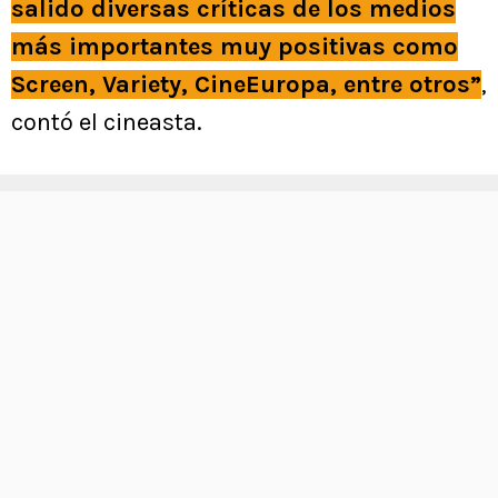
salido diversas críticas de los medios
más importantes muy positivas como
Screen, Variety, CineEuropa, entre otros”
,
contó el cineasta.