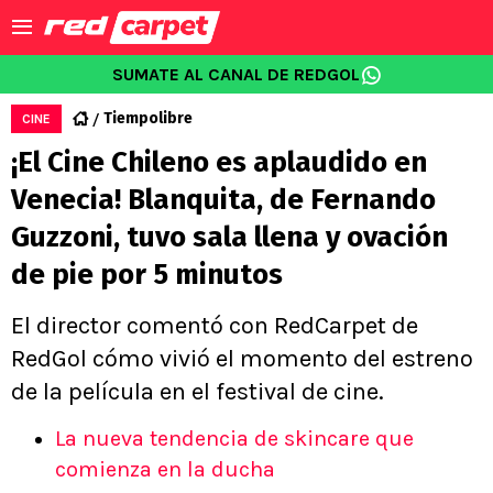
SUMATE AL CANAL DE REDGOL
Tiempolibre
CINE
¡El Cine Chileno es aplaudido en
Venecia! Blanquita, de Fernando
Guzzoni, tuvo sala llena y ovación
de pie por 5 minutos
El director comentó con RedCarpet de
RedGol cómo vivió el momento del estreno
de la película en el festival de cine.
La nueva tendencia de skincare que
comienza en la ducha