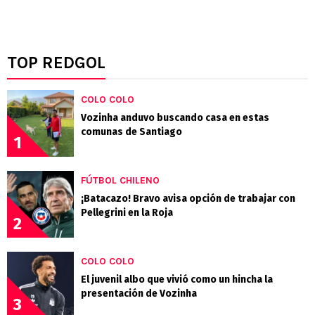
TOP REDGOL
COLO COLO
Vozinha anduvo buscando casa en estas
comunas de Santiago
1
FÚTBOL CHILENO
¡Batacazo! Bravo avisa opción de trabajar con
Pellegrini en la Roja
2
COLO COLO
El juvenil albo que vivió como un hincha la
presentación de Vozinha
3