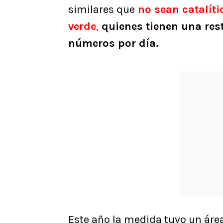
similares que
no sean catalíti
verde
,
quienes tienen una res
números por día.
Este año la medida tuvo un áre