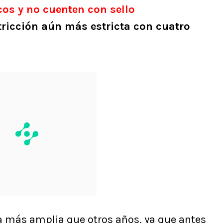
cos y no cuenten con sello
tricción aún más estricta con cuatro
a más amplia que otros años, ya que antes