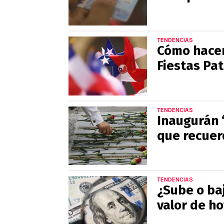
TENDENCIAS
Cómo hacer
Fiestas Pat
TENDENCIAS
Inaugurán 
que recuer
TENDENCIAS
¿Sube o baj
valor de ho