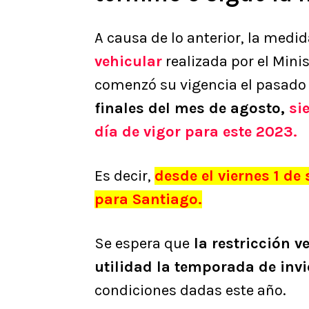
A causa de lo anterior, la med
vehicular
realizada por el Mini
comenzó su vigencia el pasado
finales del mes de agosto,
si
día de vigor para este 2023.
Es decir,
desde el viernes 1 d
para Santiago.
Se espera que
la restricción v
utilidad la temporada de inv
condiciones dadas este año.