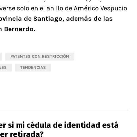
erse solo en el anillo de Américo Vespucio
ovincia de Santiago, además de las
n Bernardo.
PATENTES CON RESTRICCIÓN
NES
TENDENCIAS
r si mi cédula de identidad está
ser retirada?