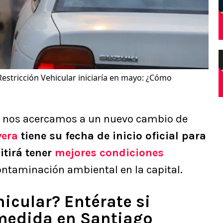
Restricción Vehicular iniciaría en mayo: ¿Cómo
o nos acercamos a un nuevo cambio de
era
tiene su fecha de inicio oficial para
itirá tener
mejores condiciones
ontaminación ambiental en la capital.
hicular? Entérate si
 medida en Santiago