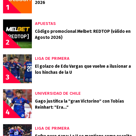
2026
1
APUESTAS
Código promocional Melbet: REDTOP (válido en
Agosto 2026)
2
LIGA DE PRIMERA
El golazo de Edu Vargas que vuelve a ilusionar a
los hinchas de la U
3
UNIVERSIDAD DE CHILE
Gago justifica la "gran Victorino" con Tobías
Reinhart: "Era..."
4
LIGA DE PRIMERA