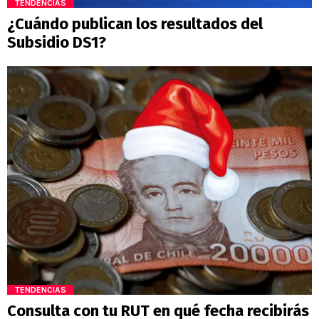
TENDENCIAS
¿Cuándo publican los resultados del
Subsidio DS1?
TENDENCIAS
Consulta con tu RUT en qué fecha recibirás