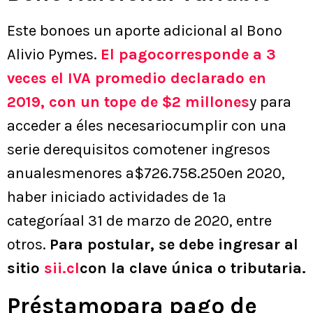
Este bonoes un aporte adicional al Bono
Alivio Pymes.
El pagocorresponde a 3
veces el IVA promedio declarado en
2019, con un tope de $2 millones
y para
acceder a éles necesariocumplir con una
serie derequisitos comotener ingresos
anualesmenores a$726.758.250en 2020,
haber iniciado actividades de 1ª
categoríaal 31 de marzo de 2020, entre
otros.
Para postular, se debe ingresar al
sitio
sii.cl
con la clave única o tributaria.
Préstamopara pago de