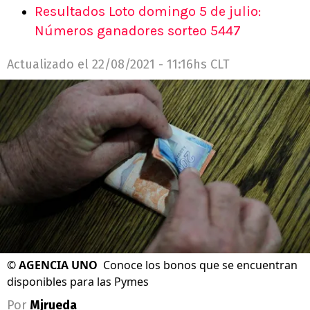
Resultados Loto domingo 5 de julio:
Números ganadores sorteo 5447
Actualizado el
22/08/2021 - 11:16hs CLT
©
AGENCIA UNO
Conoce los bonos que se encuentran
disponibles para las Pymes
Por
Mjrueda