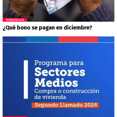
TENDENCIAS
¿Qué bono se pagan en diciembre?