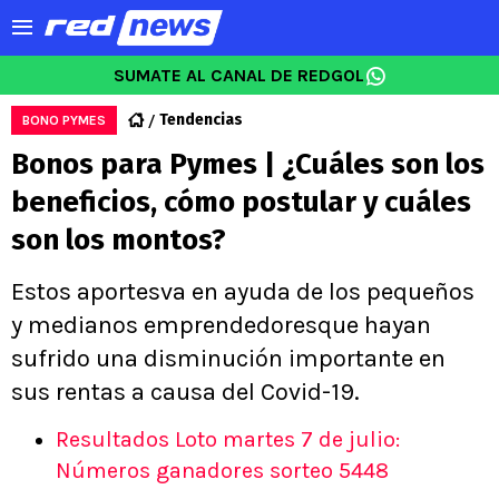
SUMATE AL CANAL DE REDGOL
Tendencias
BONO PYMES
Bonos para Pymes | ¿Cuáles son los
beneficios, cómo postular y cuáles
son los montos?
Estos aportesva en ayuda de los pequeños
y medianos emprendedoresque hayan
sufrido una disminución importante en
sus rentas a causa del Covid-19.
Resultados Loto martes 7 de julio:
Números ganadores sorteo 5448