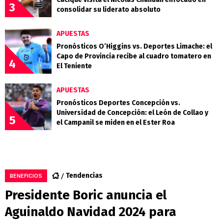
3
consolidar su liderato absoluto
APUESTAS
Pronósticos O’Higgins vs. Deportes Limache: el
Capo de Provincia recibe al cuadro tomatero en
4
El Teniente
APUESTAS
Pronósticos Deportes Concepción vs.
Universidad de Concepción: el León de Collao y
5
el Campanil se miden en el Ester Roa
Tendencias
BENEFICIOS
Presidente Boric anuncia el
Aguinaldo Navidad 2024 para