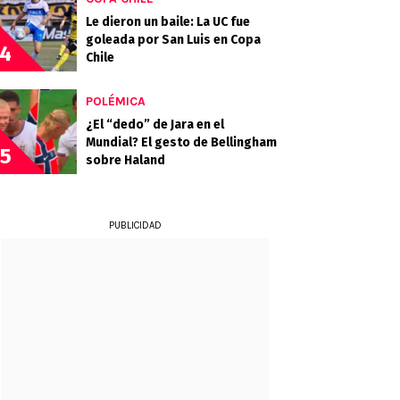
Le dieron un baile: La UC fue
goleada por San Luis en Copa
4
Chile
POLÉMICA
¿El “dedo” de Jara en el
Mundial? El gesto de Bellingham
5
sobre Haland
PUBLICIDAD