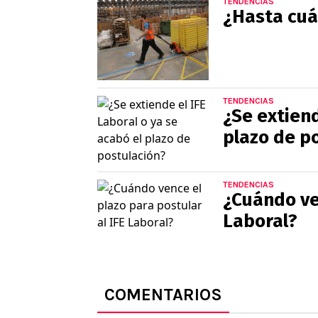
TENDENCIAS
¿Hasta cuá
TENDENCIAS
¿Se extiend
plazo de p
TENDENCIAS
¿Cuándo ven
Laboral?
COMENTARIOS