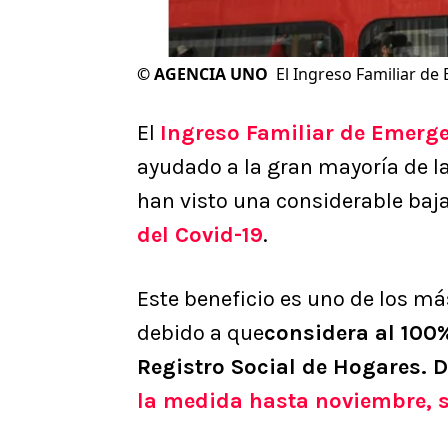
©
AGENCIA UNO
El Ingreso Familiar de
El
Ingreso Familiar de Emerg
ayudado a la gran mayoría de la
han visto una considerable baja
del Covid-19
.
Este beneficio es uno de los m
debido a que
considera al 100%
Registro Social de Hogares. D
la medida hasta noviembre, s