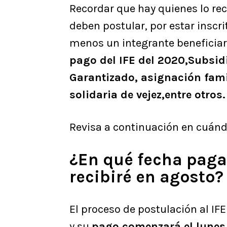
Recordar que hay quienes lo re
deben postular, por estar inscri
menos un integrante beneficiari
pago del IFE del 2020,Subsid
Garantizado, asignación fami
solidaria de vejez,entre otros.
Revisa a continuación en cuánd
¿En qué fecha paga
recibiré en agosto?
El proceso de postulación al IFE
y su
pago comenzará el lunes