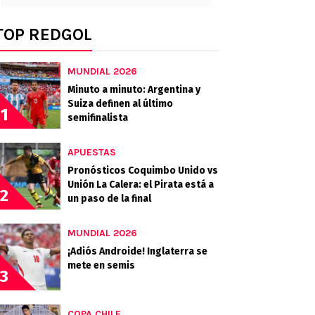
TOP REDGOL
MUNDIAL 2026
Minuto a minuto: Argentina y
Suiza definen al último
1
semifinalista
APUESTAS
Pronósticos Coquimbo Unido vs
Unión La Calera: el Pirata está a
2
un paso de la final
MUNDIAL 2026
¡Adiós Androide! Inglaterra se
mete en semis
3
COPA CHILE