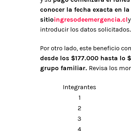
conocer la fecha exacta en la
sitio
ingresodeemergencia.cl
y
introducir los datos solicitados.
Por otro lado, este beneficio c
desde los $177.000 hasta lo
grupo familiar.
Revisa los mon
Integrantes
1
2
3
4