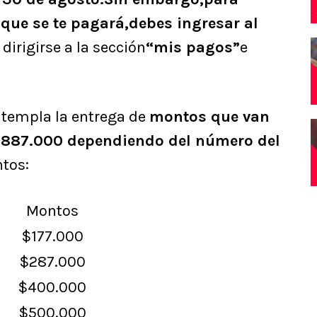
 que se te pagará,debes ingresar al
 dirigirse a la sección
“mis pagos”
e
ontempla la entrega de
montos que van
 $887.000 dependiendo del número del
tos:
Montos
$177.000
$287.000
$400.000
$500.000