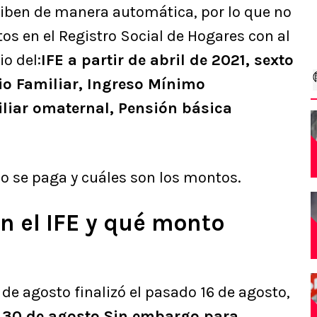
ciben de manera automática, por lo que no
tos en el Registro Social de Hogares con al
o del:
IFE a partir de abril de 2021, sexto
io Familiar, Ingreso Mínimo
liar omaternal, Pensión básica
o se paga y cuáles son los montos.
n el IFE y qué monto
 de agosto finalizó el pasado 16 de agosto,
 30 de agosto.Sin embargo,para