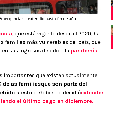
 Emergencia se extendió hasta fin de año
encia
, que está vigente desde el 2020, ha
s familias más vulnerables del país, que
 en sus ingresos debido a la
pandemia
ás importantes que existen actualmente
 delas familiasque son parte del
ebido a esto
,el Gobierno decidió
extender
iendo el último pago en diciembre.