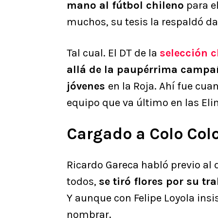
mano al fútbol chileno
para e
muchos, su tesis la respaldó 
Tal cual. El DT de la
selección c
allá de la paupérrima campañ
jóvenes
en la Roja. Ahí fue cu
equipo que va último en las Eli
Cargado a Colo Colo
Ricardo Gareca habló previo al d
todos,
se tiró flores por su t
Y aunque con Felipe Loyola insis
nombrar.