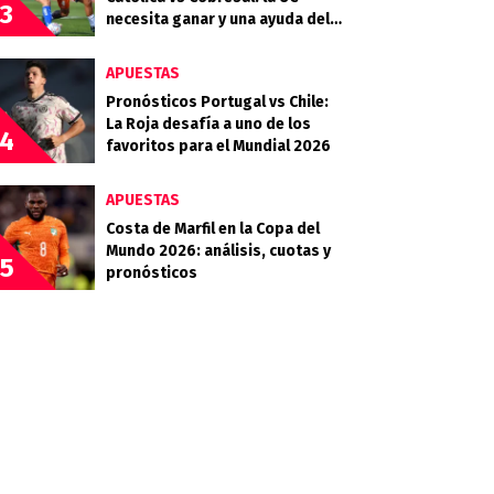
3
necesita ganar y una ayuda del
Campanil en la Copa de la Liga
APUESTAS
Pronósticos Portugal vs Chile:
La Roja desafía a uno de los
4
favoritos para el Mundial 2026
APUESTAS
Costa de Marfil en la Copa del
Mundo 2026: análisis, cuotas y
5
pronósticos