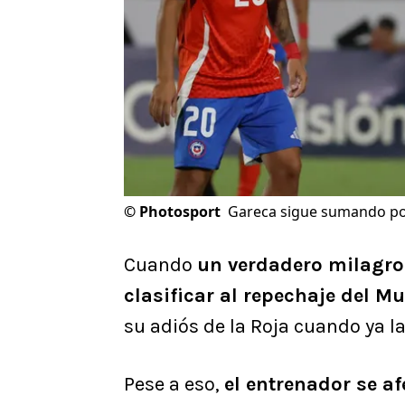
©
Photosport
Gareca sigue sumando po
Cuando
un verdadero milagro 
clasificar al repechaje del M
su adiós de la Roja cuando ya 
Pese a eso,
el entrenador se af