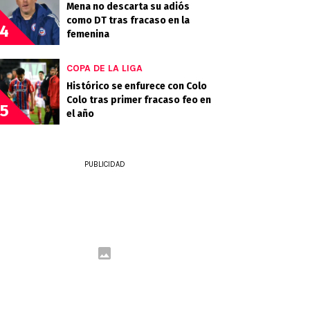
Mena no descarta su adiós
como DT tras fracaso en la
4
femenina
COPA DE LA LIGA
Histórico se enfurece con Colo
Colo tras primer fracaso feo en
5
el año
PUBLICIDAD