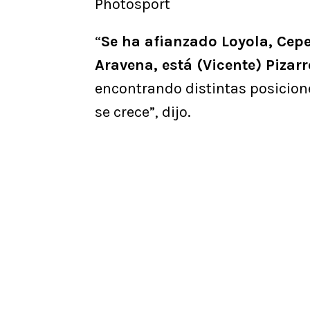
Photosport
“
Se ha afianzado Loyola, Cepe
Aravena, está (Vicente) Pizarr
encontrando distintas posicion
se crece”, dijo.