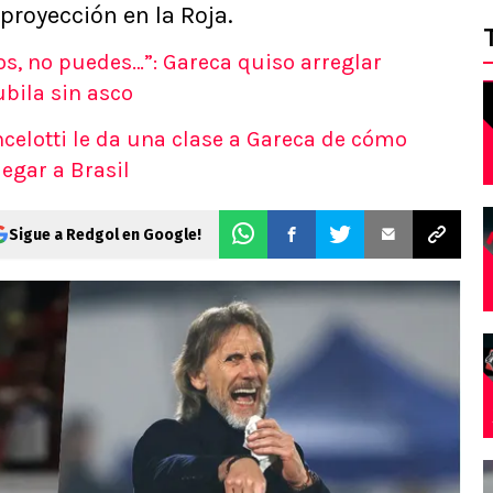
proyección en la Roja.
os, no puedes…”: Gareca quiso arreglar
bila sin asco
celotti le da una clase a Gareca de cómo
legar a Brasil
Sigue a Redgol en Google!