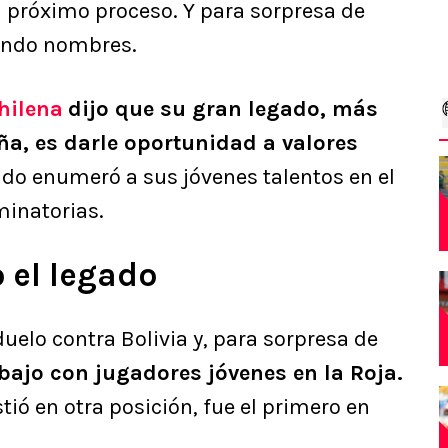
l próximo proceso. Y para sorpresa de
dando nombres.
hilena
dijo que su gran legado, más
a, es darle oportunidad a valores
ando enumeró a sus jóvenes talentos en el
minatorias.
 el legado
uelo contra Bolivia y, para sorpresa de
rabajo con jugadores jóvenes en la Roja.
tió en otra posición, fue el primero en