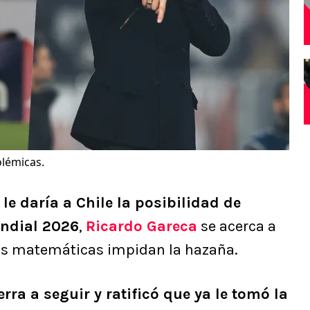
lémicas.
le daría a Chile la posibilidad de
undial 2026
,
Ricardo Gareca
se acerca a
las matemáticas impidan la hazaña.
erra a seguir y ratificó que ya le tomó la