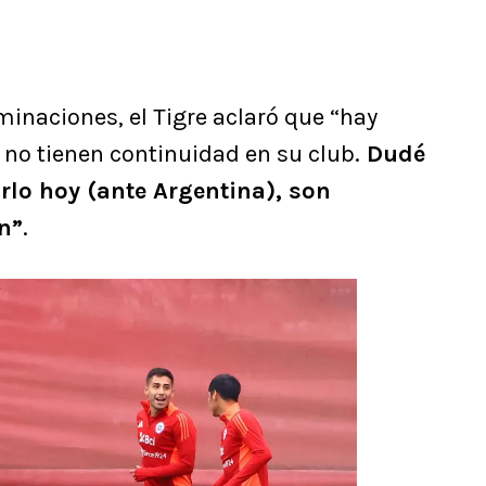
inaciones, el Tigre aclaró que “hay
no tienen continuidad en su club.
Dudé
rlo hoy (ante Argentina), son
n”
.