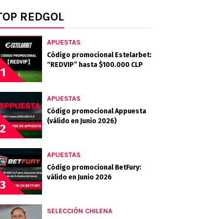
TOP REDGOL
APUESTAS
Código promocional Estelarbet:
“REDVIP” hasta $100.000 CLP
1
APUESTAS
Código promocional Appuesta
(válido en Junio 2026)
2
APUESTAS
Código promocional BetFury:
válido en Junio 2026
3
SELECCIÓN CHILENA