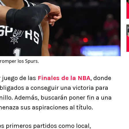
 romper los Spurs.
r juego de las
Finales de la NBA
, donde
bligados a conseguir una victoria para
nillo. Además, buscarán poner fin a una
enaza sus aspiraciones al título.
os primeros partidos como local,