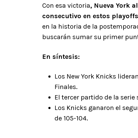
Con esa victoria
, Nueva York a
consecutivo en estos playoff
en la historia de la postempora
buscarán sumar su primer punt
En síntesis:
Los New York Knicks lideran
Finales.
El tercer partido de la seri
Los Knicks ganaron el segu
de 105-104.