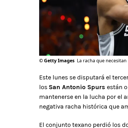
©
Getty Images
La racha que necesitan
Este lunes se disputará el terce
los
San Antonio Spurs
están o
mantenerse en la lucha por el a
negativa racha histórica que am
El conjunto texano perdió los d