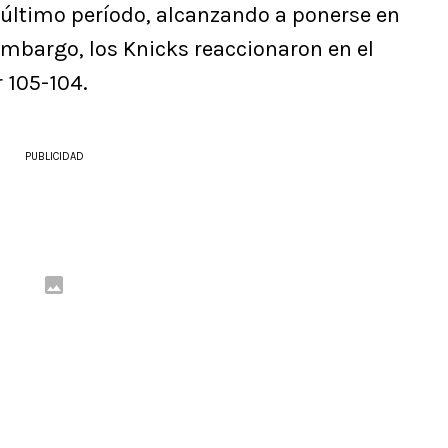
l último período, alcanzando a ponerse en
 embargo, los Knicks reaccionaron en el
r 105-104.
PUBLICIDAD