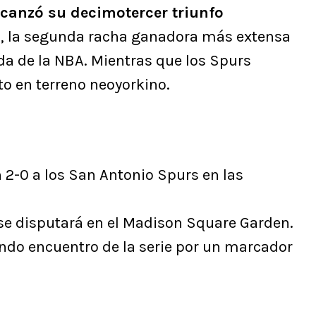
lcanzó su decimotercer triunfo
s
, la segunda racha ganadora más extensa
da de la NBA. Mientras que los Spurs
o en terreno neoyorkino.
 2-0 a los San Antonio Spurs en las
e se disputará en el Madison Square Garden.
ndo encuentro de la serie por un marcador