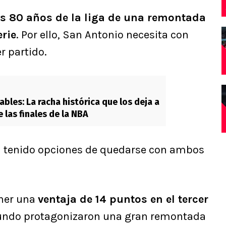
s 80 años de la liga de una remontada
erie
. Por ello, San Antonio necesita con
r partido.
bles: La racha histórica que los deja a
 las finales de la NBA
an tenido opciones de quedarse con ambos
ener una
ventaja de 14 puntos en el tercer
gundo protagonizaron una gran remontada