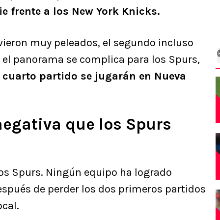
e frente a los New York Knicks.
vieron muy peleados, el segundo incluso
, el panorama se complica para los Spurs,
l cuarto partido se jugarán en Nueva
negativa que los Spurs
 los Spurs. Ningún equipo ha logrado
después de perder los dos primeros partidos
ocal.