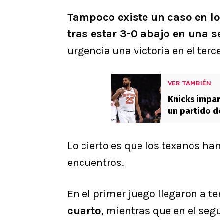
Tampoco existe un caso en lo
tras estar 3-0 abajo en una s
urgencia una victoria en el terce
VER TAMBIÉN
Knicks impara
un partido de
Lo cierto es que los texanos h
encuentros.
En el primer juego llegaron a t
cuarto
, mientras que en el se