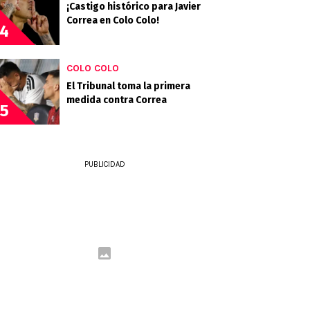
¡Castigo histórico para Javier
Correa en Colo Colo!
4
COLO COLO
El Tribunal toma la primera
medida contra Correa
5
PUBLICIDAD