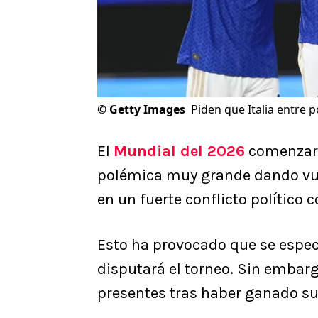
©
Getty Images
Piden que Italia entre p
El
Mundial del 2026
comenzará
polémica muy grande dando vu
en un fuerte conflicto político 
Esto ha provocado que se especu
disputará el torneo. Sin embar
presentes tras haber ganado su