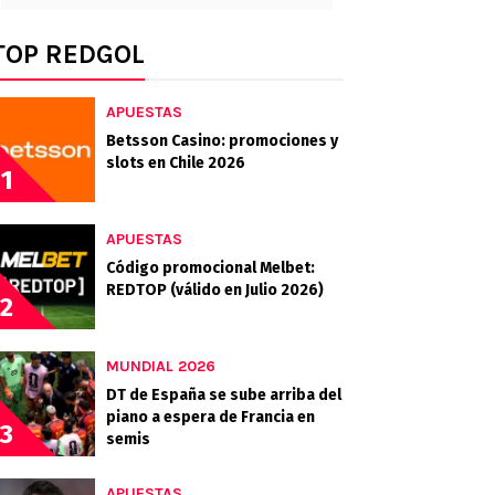
TOP REDGOL
APUESTAS
Betsson Casino: promociones y
slots en Chile 2026
1
APUESTAS
Código promocional Melbet:
REDTOP (válido en Julio 2026)
2
MUNDIAL 2026
DT de España se sube arriba del
piano a espera de Francia en
3
semis
APUESTAS