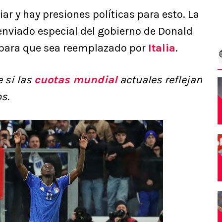
r y hay presiones políticas para esto. La
enviado especial del gobierno de Donald
s para que sea reemplazado por
Italia
.
 si las
cuotas mundial
actuales reflejan
s.