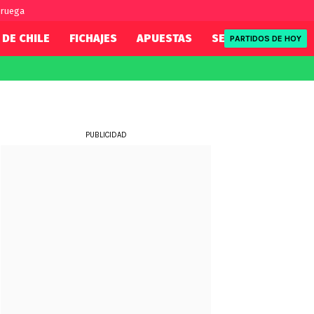
oruega
 DE CHILE
FICHAJES
APUESTAS
SELECCIÓN CHILEN
PARTIDOS DE HOY
FIFA
REDSPORT
eague
Mundial 2026
Tenis
ue
Eliminatorias
Formula 1
PUBLICIDAD
League
NBA
Rugby
ue
UFC
WWE
Boxeo