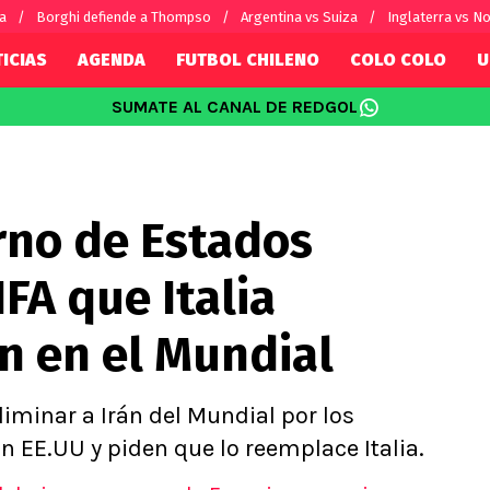
ia
Borghi defiende a Thompso
Argentina vs Suiza
Inglaterra vs N
ICIAS
AGENDA
FUTBOL CHILENO
COLO COLO
U
SUMATE AL CANAL DE REDGOL
SUDAMÉRICA
EUROPA
Internacional
Copa Libertadores
Champions L
sorio
Copa Sudamericana
Europa Leag
rno de Estados
Sánchez
Fútbol Argentino
Conference 
Palacios
Fútbol Brasileño
Ligue 1
FA que Italia
s por el mundo
Premier Leag
Serie A
n en el Mundial
La Liga
Bundesliga
 eliminar a Irán del Mundial por los
on EE.UU y piden que lo reemplace Italia.