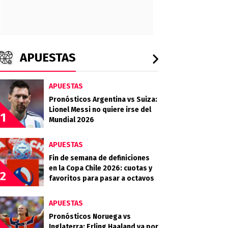
APUESTAS
APUESTAS
Pronósticos Argentina vs Suiza:
Lionel Messi no quiere irse del
1
Mundial 2026
APUESTAS
Fin de semana de definiciones
en la Copa Chile 2026: cuotas y
2
favoritos para pasar a octavos
APUESTAS
Pronósticos Noruega vs
Inglaterra: Erling Haaland va por