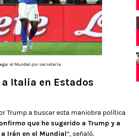
llegar al Mundial por secretaría
 a Italia en Estados
por Trump a buscar esta maniobra política
onfirmo que he sugerido a Trump y a
 a Irán en el Mundial
“, señaló.