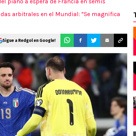
del piano a espera de Francia en semis
das arbitrales en el Mundial: “Se magnifica
Sigue a Redgol en Google!