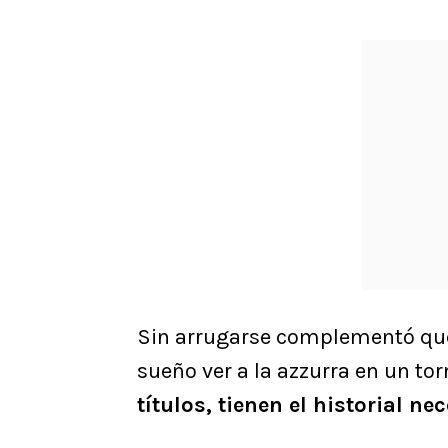
Sin arrugarse complementó que 
sueño ver a la azzurra en un t
títulos, tienen el historial ne