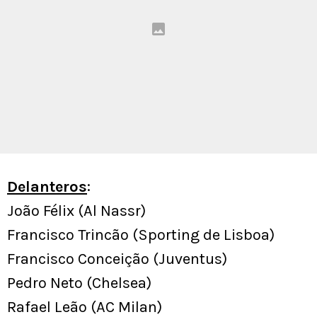
Delanteros
:
João Félix (Al Nassr)
Francisco Trincão (Sporting de Lisboa)
Francisco Conceição (Juventus)
Pedro Neto (Chelsea)
Rafael Leão (AC Milan)