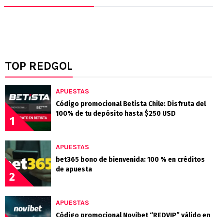
TOP REDGOL
APUESTAS
Código promocional Betista Chile: Disfruta del
100% de tu depósito hasta $250 USD
1
APUESTAS
bet365 bono de bienvenida: 100 % en créditos
de apuesta
2
APUESTAS
Código promocional Novibet “REDVIP” válido en