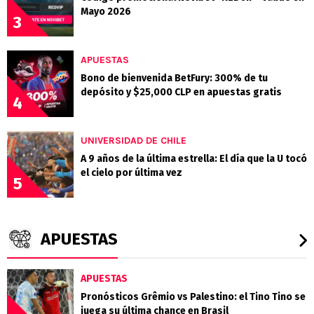
Mayo 2026
3
APUESTAS
Bono de bienvenida BetFury: 300% de tu
depósito y $25,000 CLP en apuestas gratis
4
UNIVERSIDAD DE CHILE
A 9 años de la última estrella: El día que la U tocó
el cielo por última vez
5
APUESTAS
APUESTAS
Pronósticos Grêmio vs Palestino: el Tino Tino se
juega su última chance en Brasil