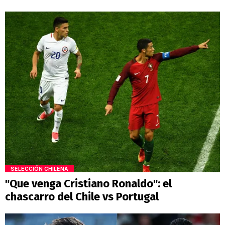
SELECCIÓN CHILENA
"Que venga Cristiano Ronaldo": el
chascarro del Chile vs Portugal