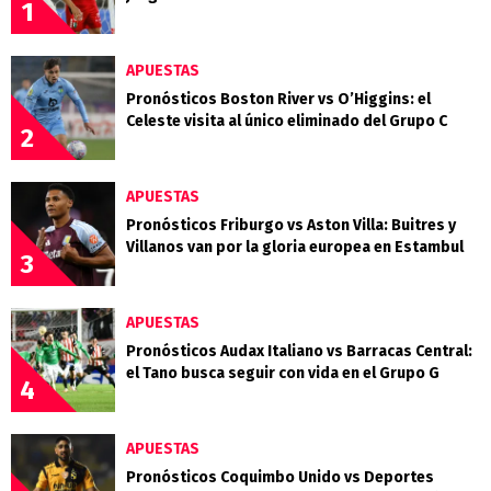
1
APUESTAS
Pronósticos Boston River vs O’Higgins: el
Celeste visita al único eliminado del Grupo C
2
APUESTAS
Pronósticos Friburgo vs Aston Villa: Buitres y
Villanos van por la gloria europea en Estambul
3
APUESTAS
Pronósticos Audax Italiano vs Barracas Central:
el Tano busca seguir con vida en el Grupo G
4
APUESTAS
Pronósticos Coquimbo Unido vs Deportes