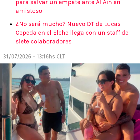
para salvar un empate ante Al Ain en
amistoso
¿No será mucho? Nuevo DT de Lucas
Cepeda en el Elche llega con un staff de
siete colaboradores
31/07/2026 - 13:16hs CLT