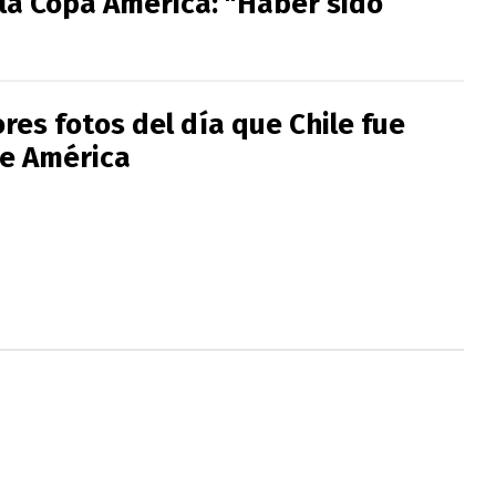
la Copa América: "Haber sido
res fotos del día que Chile fue
e América