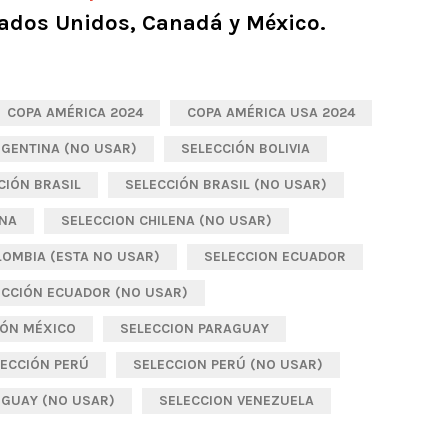
tados Unidos, Canadá y México.
COPA AMÉRICA 2024
COPA AMÉRICA USA 2024
RGENTINA (NO USAR)
SELECCIÓN BOLIVIA
CIÓN BRASIL
SELECCIÓN BRASIL (NO USAR)
ENA
SELECCION CHILENA (NO USAR)
LOMBIA (ESTA NO USAR)
SELECCION ECUADOR
ECCIÓN ECUADOR (NO USAR)
IÓN MÉXICO
SELECCION PARAGUAY
LECCIÓN PERÚ
SELECCION PERÚ (NO USAR)
UGUAY (NO USAR)
SELECCION VENEZUELA