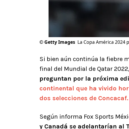
©
Getty Images
La Copa América 2024 p
Si bien aún continúa la fiebre 
final del Mundial de Qatar 2022
preguntan por la próxima ed
continental que ha vivido ho
dos selecciones de Concacaf.
Según informa Fox Sports Méxi
y Canadá se adelantarían al T