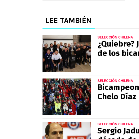
LEE TAMBIÉN
SELECCIÓN CHILENA
¿Quiebre? 
de los bic
SELECCIÓN CHILENA
Bicampeone
Chelo Díaz 
SELECCIÓN CHILENA
Sergio Jad