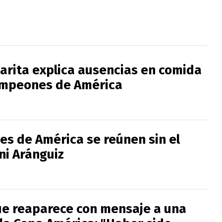
Jarita explica ausencias en comida
ampeones de América
s de América se reúnen sin el
ni Aránguiz
ue reaparece con mensaje a una