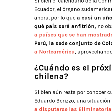
Si bien el calendario de la Con
Ecuador, el órgano sudamerica
ahora, por lo que
a casi un año
qué país será anfitrión,
no ob
a países que se han mostrado 
Perú, la sede conjunto de Co
a Norteamérica
,
aprovechando 
¿Cuándo es el próxi
chilena?
Si bien aún resta por conocer cu
Eduardo Berizzo, una situación 
a disputarse las Eliminatori