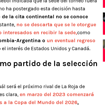
mebol indicaba que la sede del torneo fuera
no ha postergado esta decisión hasta
 de la cita continental no se conoce
stante,
no se descarta que se le otorgue
interesados en recibir la sede,
como
lombia-Argentina o
un eventual regreso
el interés de Estados Unidos y Canadá.
mo partido de la selección
ál será el próximo rival de La Roja de
es clara,
en marzo del 2023 comenzará
as a la Copa del Mundo del 2026
,