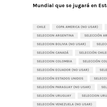
Mundial que se jugará en Es
CHILE
COPA AMERICA (NO USAR)
SELECCION ARGENTINA
SELECCIÓN A
SELECCION BOLIVIA (NO USAR)
SELEC
SELECCIÓN CANADÁ
SELECCIÓN CHIL
SELECCION COLOMBIA
SELECCIÓN CO
SELECCIÓN ECUADOR (NO USAR)
SEL
SELECCIÓN ESTADOS UNIDOS
SELECC
SELECCIÓN PARAGUAY (NO USAR)
SE
SELECCIÓN URUGUAY
SELECCION UR
SELECCIÓN VENEZUELA (NO USAR)