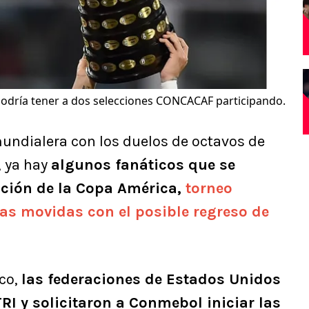
odría tener a dos selecciones CONCACAF participando.
mundialera con los duelos de octavos de
, ya hay
algunos fanáticos que se
ición de la Copa América,
torneo
ras movidas con el posible regreso de
co,
las federaciones de Estados Unidos
RI y solicitaron a Conmebol iniciar las