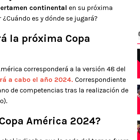
 certamen continental
en su próxima
r ¿Cuándo es y dónde se jugará?
rá la próxima Copa
América corresponderá a la versión 48 del
ará a cabo el año 2024.
Correspondiente
no de competencias tras la realización de
o).
 Copa América 2024?