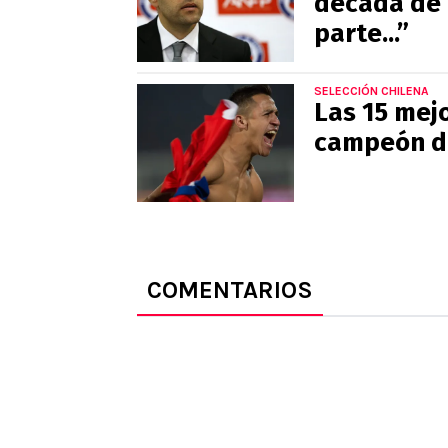
década de 
parte...”
SELECCIÓN CHILENA
Las 15 mejo
campeón d
COMENTARIOS