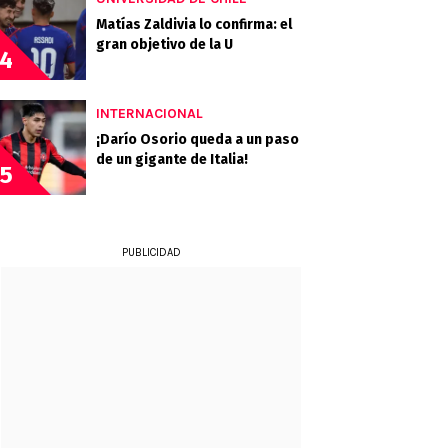
Matías Zaldivia lo confirma: el
gran objetivo de la U
4
INTERNACIONAL
¡Darío Osorio queda a un paso
de un gigante de Italia!
5
PUBLICIDAD