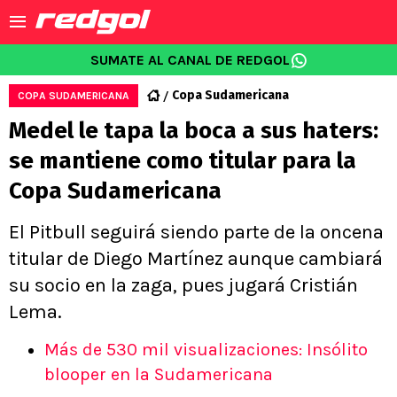
SUMATE AL CANAL DE REDGOL
Copa Sudamericana
COPA SUDAMERICANA
Medel le tapa la boca a sus haters:
se mantiene como titular para la
Copa Sudamericana
El Pitbull seguirá siendo parte de la oncena
titular de Diego Martínez aunque cambiará
su socio en la zaga, pues jugará Cristián
Lema.
Más de 530 mil visualizaciones: Insólito
blooper en la Sudamericana