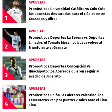
APUESTAS
Pronósticos Universidad Católica vs Colo Colo:
las apuestas destacadas para el clásico entre
1
Cruzados y Albos
APUESTAS
Pronósticos Deportes La Serena vs Deportes
Limache: el Tomate Mecánico busca volver al
2
triunfo ante el Granate
APUESTAS
Pronósticos Deportes Concepción vs
Huachipato: los Acereros quieren seguir al
3
acecho del liderato
APUESTAS
Pronósticos Unión La Calera vs Palestino: los
Cementeros van por puntos vitales ante el Tino
4
Tino