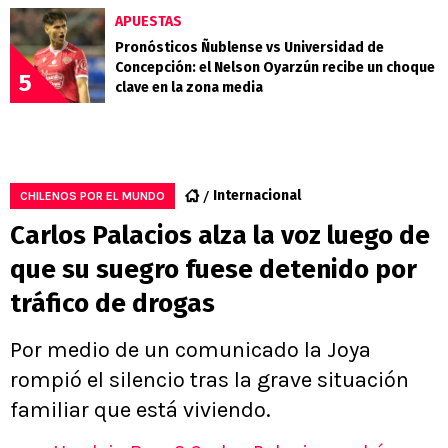
APUESTAS
Pronósticos Ñublense vs Universidad de
Concepción: el Nelson Oyarzún recibe un choque
5
clave en la zona media
Internacional
CHILENOS POR EL MUNDO
Carlos Palacios alza la voz luego de
que su suegro fuese detenido por
tráfico de drogas
Por medio de un comunicado la Joya
rompió el silencio tras la grave situación
familiar que está viviendo.