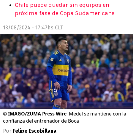
Chile puede quedar sin equipos en
próxima fase de Copa Sudamericana
13/08/2024 - 17:47hs CLT
©
IMAGO/ZUMA Press Wire
Medel se mantiene con la
confianza del entrenador de Boca
Por
Felipe Escobillana