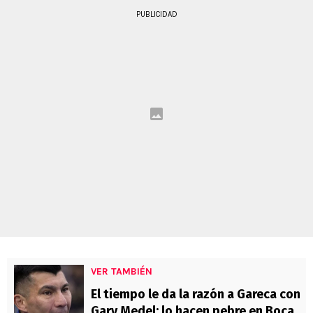
PUBLICIDAD
VER TAMBIÉN
El tiempo le da la razón a Gareca con
Gary Medel: lo hacen pebre en Boca