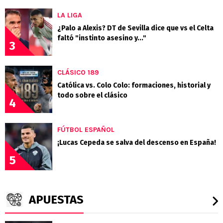
LA LIGA
¿Palo a Alexis? DT de Sevilla dice que vs el Celta
faltó "instinto asesino y..."
3
CLÁSICO 189
Católica vs. Colo Colo: formaciones, historial y
todo sobre el clásico
4
FÚTBOL ESPAÑOL
¡Lucas Cepeda se salva del descenso en España!
5
APUESTAS