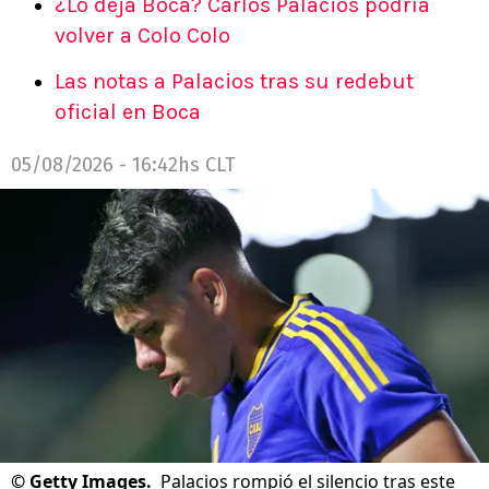
¿Lo deja Boca? Carlos Palacios podría
volver a Colo Colo
Las notas a Palacios tras su redebut
oficial en Boca
05/08/2026 - 16:42hs CLT
©
Getty Images.
Palacios rompió el silencio tras este