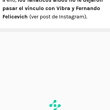
a ello,
los fanáticos albos no le dejaron
pasar el vínculo con Vibra y Fernando
Felicevich
(ver post de Instagram).