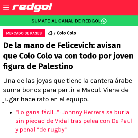
SUMATE AL CANAL DE REDGOL
Colo Colo
MERCADO DE PASES
De la mano de Felicevich: avisan
que Colo Colo va con todo por joven
figura de Palestino
Una de las joyas que tiene la cantera árabe
suma bonos para partir a Macul. Viene de
jugar hace rato en el equipo.
“Lo gana fácil…”: Johnny Herrera se burla
sin piedad de Vidal tras pelea con De Paul
y penal “de rugby”