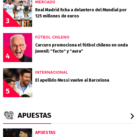
MERCADO
Real Madrid ficha a delantero del Mundial por
125 millones de euros
3
FÚTBOL CHILENO
Carcuro promociona el fútbol chileno en onda
juvenil: "facto" y "aura"
4
INTERNACIONAL
El apellido Messi vuelve al Barcelona
5
APUESTAS
APUESTAS