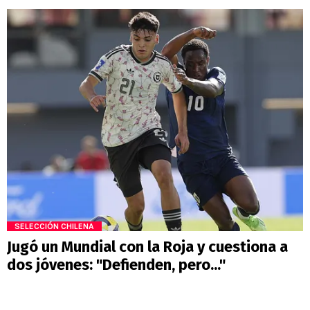
SELECCIÓN CHILENA
Jugó un Mundial con la Roja y cuestiona a
dos jóvenes: "Defienden, pero..."