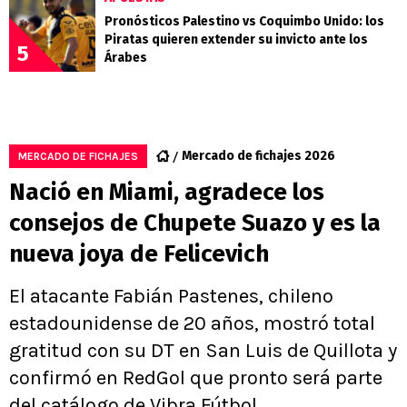
Pronósticos Palestino vs Coquimbo Unido: los
Piratas quieren extender su invicto ante los
5
Árabes
Mercado de fichajes 2026
MERCADO DE FICHAJES
Nació en Miami, agradece los
consejos de Chupete Suazo y es la
nueva joya de Felicevich
El atacante Fabián Pastenes, chileno
estadounidense de 20 años, mostró total
gratitud con su DT en San Luis de Quillota y
confirmó en RedGol que pronto será parte
del catálogo de Vibra Fútbol.