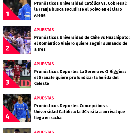
Pronósticos Universidad Católica vs. Cobresal:
la Franja busca sacudirse el polvo en el Claro
1
Arena
APUESTAS
Pronósticos Universidad de Chile vs Huachipato:
el Romántico Viajero quiere seguir sumando de
2
a tres
APUESTAS
Pronósticos Deportes La Serena vs O’Higgins:
el Granate quiere profundizar la herida del
3
Celeste
APUESTAS
Pronósticos Deportes Concepción vs
Universidad Católica: la UC visita a un rival que
4
llega en racha
APUESTAS