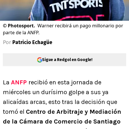
©
Photosport.
Warner recibirá un pago millonario por
parte de la ANFP.
Por
Patricio Echagüe
Sigue a Redgol en Google!
La
ANFP
recibió en esta jornada de
miércoles un durísimo golpe a sus ya
alicaídas arcas, esto tras la decisión que
tomó el
Centro de Arbitraje y Mediación
de la Cámara de Comercio de Santiago