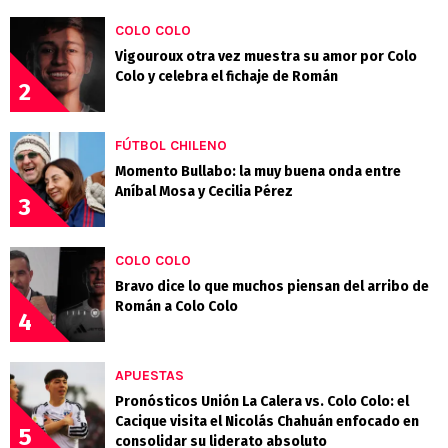
COLO COLO
Vigouroux otra vez muestra su amor por Colo
Colo y celebra el fichaje de Román
2
FÚTBOL CHILENO
Momento Bullabo: la muy buena onda entre
Aníbal Mosa y Cecilia Pérez
3
COLO COLO
Bravo dice lo que muchos piensan del arribo de
Román a Colo Colo
4
APUESTAS
Pronósticos Unión La Calera vs. Colo Colo: el
Cacique visita el Nicolás Chahuán enfocado en
5
consolidar su liderato absoluto