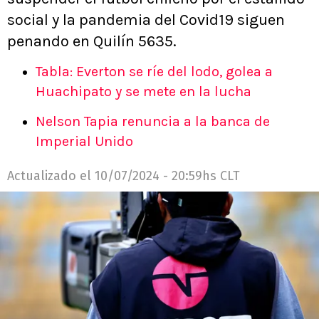
social y la pandemia del Covid19 siguen
penando en Quilín 5635.
Tabla: Everton se ríe del lodo, golea a
Huachipato y se mete en la lucha
Nelson Tapia renuncia a la banca de
Imperial Unido
Actualizado el
10/07/2024 - 20:59hs CLT