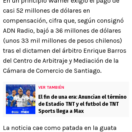
En un principio Warner exigió el pago de
casi 52 millones de dólares en
compensación, cifra que, según consignó
ADN Radio, bajó a 36 millones de dólares
(unos 33 mil millones de pesos chilenos)
tras el dictamen del árbitro Enrique Barros
del Centro de Arbitraje y Mediación de la
Cámara de Comercio de Santiago.
VER TAMBIÉN
El fin de una era: Anuncian el término
de Estadio TNT y el futbol de TNT
Sports llega a Max
La noticia cae como patada en la guata