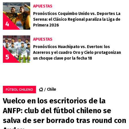
APUESTAS
Pronósticos Coquimbo Unido vs. Deportes La
Serena: el Clásico Regional paraliza la Liga de
4
Primera 2026
APUESTAS
Pronósticos Huachipato vs. Everton: los
Acereros y el cuadro Oro y Cielo protagonizan
5
un choque clave por la fecha 18
Chile
FÚTBOL CHILENO
Vuelco en los escritorios de la
ANFP: club del fútbol chileno se
salva de ser borrado tras round con