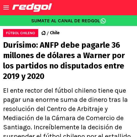
SUMATE AL CANAL DE REDGOL
Chile
FÚTBOL CHILENO
Durísimo: ANFP debe pagarle 36
millones de dólares a Warner por
los partidos no disputados entre
2019 y 2020
El ente rector del fútbol chileno tiene que
pagar una enorme suma de dinero tras la
resolución del Centro de Arbitraje y
Mediación de la Cámara de Comercio de
Santiago. Increíblemente la decisión de
suspender el fútbol chileno por el estallido