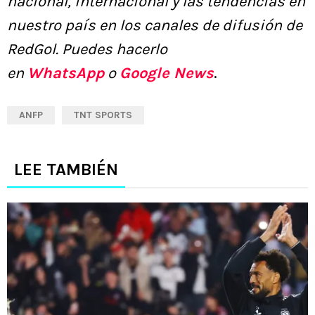
nacional, internacional y las tendencias en
nuestro país en los canales de difusión de
RedGol. Puedes hacerlo
en
WhatsApp
o
Google News
.
ANFP
TNT SPORTS
LEE TAMBIÉN