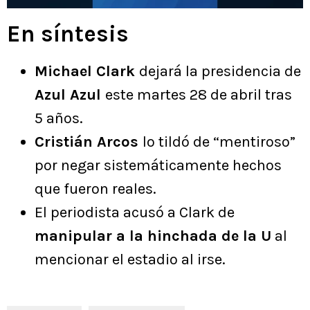
En síntesis
Michael Clark
dejará la presidencia de
Azul Azul
este martes 28 de abril tras
5 años.
Cristián Arcos
lo tildó de “mentiroso”
por negar sistemáticamente hechos
que fueron reales.
El periodista acusó a Clark de
manipular a la hinchada de la U
al
mencionar el estadio al irse.