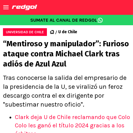
SUMATE AL CANAL DE REDGOL
U de Chile
UNIVERSIDAD DE CHILE
“Mentiroso y manipulador”: Furioso
ataque contra Michael Clark tras
adiós de Azul Azul
Tras conocerse la salida del empresario de
la presidencia de la U, se viralizó un feroz
descargo contra el ex dirigente por
"subestimar nuestro oficio".
Clark deja U de Chile reclamando que Colo
Colo les ganó el título 2024 gracias a los