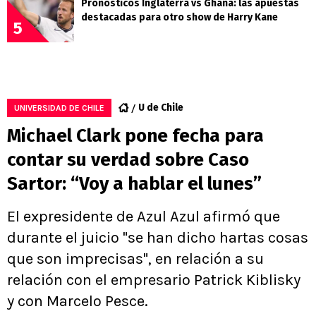
Pronósticos Inglaterra vs Ghana: las apuestas
destacadas para otro show de Harry Kane
5
U de Chile
UNIVERSIDAD DE CHILE
Michael Clark pone fecha para
contar su verdad sobre Caso
Sartor: “Voy a hablar el lunes”
El expresidente de Azul Azul afirmó que
durante el juicio "se han dicho hartas cosas
que son imprecisas", en relación a su
relación con el empresario Patrick Kiblisky
y con Marcelo Pesce.