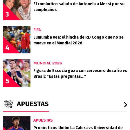
El romántico saludo de Antonela a Messi por su
cumpleaños
3
FIFA
Lumumba Vea: el hincha de RD Congo que no se
mueve en el Mundial 2026
4
MUNDIAL 2026
Figura de Escocia goza con cervecero desafío vs
Brasil: "Estas preguntas..."
5
APUESTAS
APUESTAS
Pronósticos Unión La Calera vs Universidad de