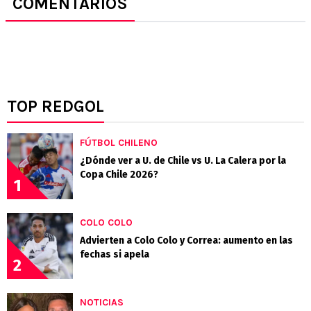
COMENTARIOS
TOP REDGOL
FÚTBOL CHILENO
¿Dónde ver a U. de Chile vs U. La Calera por la
Copa Chile 2026?
1
COLO COLO
Advierten a Colo Colo y Correa: aumento en las
fechas si apela
2
NOTICIAS