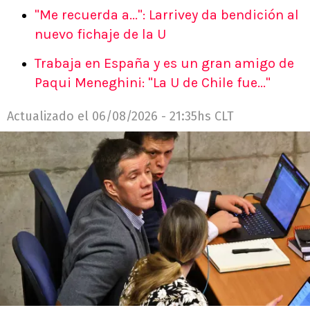
"Me recuerda a...": Larrivey da bendición al
nuevo fichaje de la U
Trabaja en España y es un gran amigo de
Paqui Meneghini: "La U de Chile fue..."
Actualizado el
06/08/2026 - 21:35hs CLT