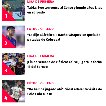
LIGA DE PRIMERA
Tabla: Everton vence al Conce y hunde a los Lilas
en el fondo
1
FÚTBOL CHILENO
"Le dije al árbitro": Nacho Vásquez se queja de
patadas de Cobresal
2
LIGA DE PRIMERA
¡Fin de semana de clásico! Así se jugará la fecha
13 del torneo
3
FÚTBOL CHILENO
"No hemos jugado ahí": Vidal adelanta visita de
Colo Colo a la UC
4