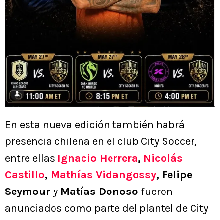
En esta nueva edición también habrá
presencia chilena en el club City Soccer,
entre ellas
Ignacio Herrera
,
Nicolás
Castillo
,
Mathías Vidangossy
, Felipe
Seymour
y
Matías Donoso
fueron
anunciados como parte del plantel de City