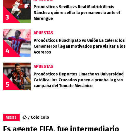
Pronósticos Sevilla vs Real Madrid: Alexis
Sánchez quiere sellar la permanencia ante el
3
Merengue
APUESTAS
Pronósticos Huachipato vs Unión La Calera: los
Cementeros llegan motivados para visitar a los
4
Acereros
APUESTAS
Pronósticos Deportes Limache vs Universidad
Católica: los Cruzados ponen a prueba la gran
5
campaña del Tomate Mecánico
Colo Colo
REDES
Es agente FIFA, fue intermediario