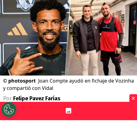
©
photosport
Joan Compte ayudó en fichaje de Vozinha
y compartió con Vidal
×
Por
Felipe Pavez Farías
Sigue a Redgol en Google!