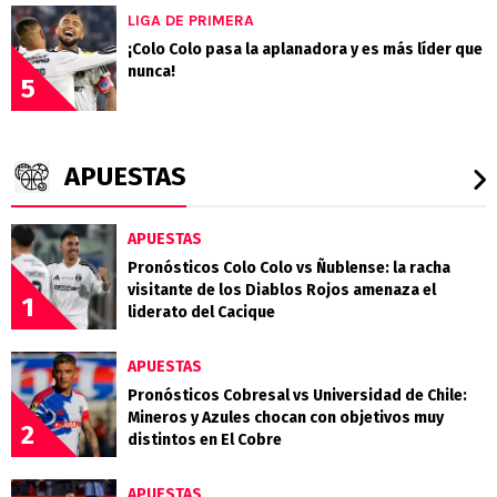
LIGA DE PRIMERA
¡Colo Colo pasa la aplanadora y es más líder que
nunca!
5
APUESTAS
APUESTAS
Pronósticos Colo Colo vs Ñublense: la racha
visitante de los Diablos Rojos amenaza el
1
liderato del Cacique
APUESTAS
Pronósticos Cobresal vs Universidad de Chile:
Mineros y Azules chocan con objetivos muy
2
distintos en El Cobre
APUESTAS