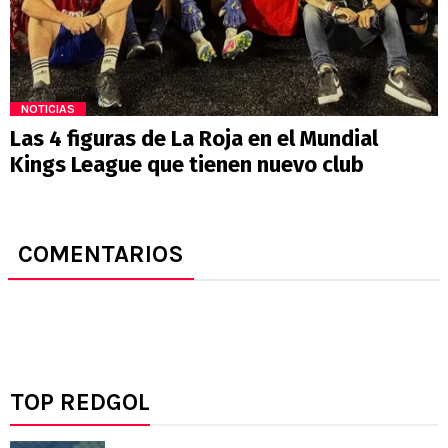
NOTICIAS
Las 4 figuras de La Roja en el Mundial
Kings League que tienen nuevo club
COMENTARIOS
TOP REDGOL