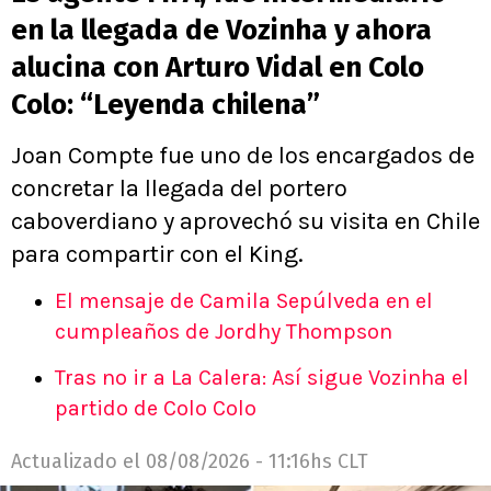
en la llegada de Vozinha y ahora
alucina con Arturo Vidal en Colo
Colo: “Leyenda chilena”
Joan Compte fue uno de los encargados de
concretar la llegada del portero
caboverdiano y aprovechó su visita en Chile
para compartir con el King.
El mensaje de Camila Sepúlveda en el
cumpleaños de Jordhy Thompson
Tras no ir a La Calera: Así sigue Vozinha el
partido de Colo Colo
Actualizado el
08/08/2026 - 11:16hs CLT