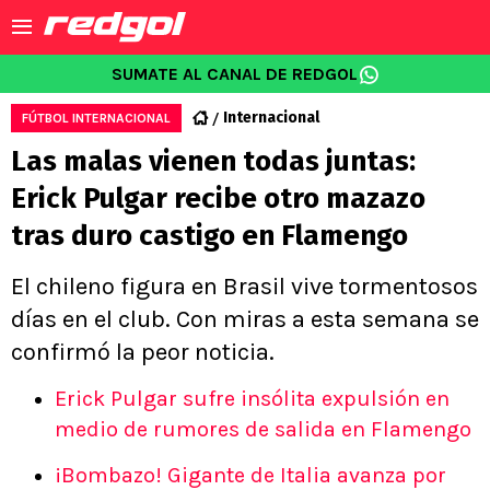
SUMATE AL CANAL DE REDGOL
Internacional
FÚTBOL INTERNACIONAL
Las malas vienen todas juntas:
Erick Pulgar recibe otro mazazo
tras duro castigo en Flamengo
El chileno figura en Brasil vive tormentosos
días en el club. Con miras a esta semana se
confirmó la peor noticia.
Erick Pulgar sufre insólita expulsión en
medio de rumores de salida en Flamengo
¡Bombazo! Gigante de Italia avanza por