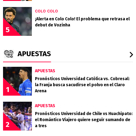
COLO COLO
¡Alerta en Colo Colo! El problema que retrasa el
debut de Vozinha
5
APUESTAS
APUESTAS
Pronósticos Universidad Católica vs. Cobresal:
la Franja busca sacudirse el polvo en el Claro
1
Arena
APUESTAS
Pronósticos Universidad de Chile vs Huachipato:
el Romántico Viajero quiere seguir sumando de
2
a tres