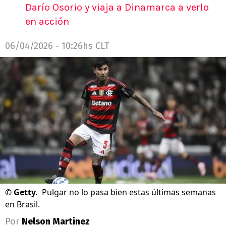
Darío Osorio y viaja a Dinamarca a verlo
en acción
06/04/2026 - 10:26hs CLT
©
Getty.
Pulgar no lo pasa bien estas últimas semanas
en Brasil.
Por
Nelson Martinez