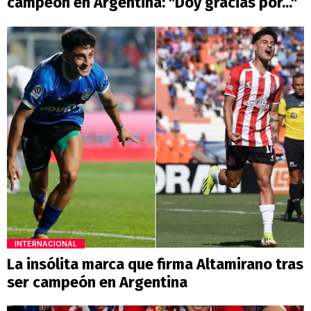
campeón en Argentina: "Doy gracias por..."
INTERNACIONAL
La insólita marca que firma Altamirano tras
ser campeón en Argentina