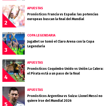
APUESTAS
Pronósticos Francia vs España: las potencias
europeas buscan la final del Mundial
2
COPA LEGENDARIA
JugaBet se tomó el Claro Arena con la Copa
Legendaria
3
APUESTAS
Pronósticos Coquimbo Unido vs Unión La Calera:
el Pirata está a un paso de la final
4
APUESTAS
Pronósticos Argentina vs Suiza: Lionel Messi no
quiere irse del Mundial 2026
5