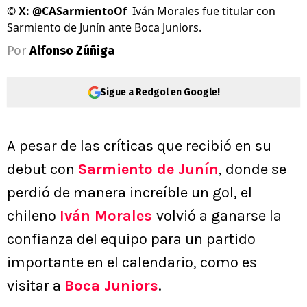
©
X: @CASarmientoOf
Iván Morales fue titular con
Sarmiento de Junín ante Boca Juniors.
Por
Alfonso Zúñiga
Sigue a Redgol en Google!
A pesar de las críticas que recibió en su
debut con
Sarmiento de Junín
, donde se
perdió de manera increíble un gol, el
chileno
Iván Morales
volvió a ganarse la
confianza del equipo para un partido
importante en el calendario, como es
visitar a
Boca Juniors
.