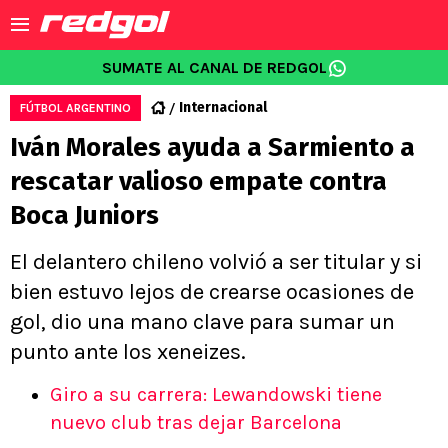
SUMATE AL CANAL DE REDGOL
Internacional
FÚTBOL ARGENTINO
Iván Morales ayuda a Sarmiento a
rescatar valioso empate contra
Boca Juniors
El delantero chileno volvió a ser titular y si
bien estuvo lejos de crearse ocasiones de
gol, dio una mano clave para sumar un
punto ante los xeneizes.
Giro a su carrera: Lewandowski tiene
nuevo club tras dejar Barcelona