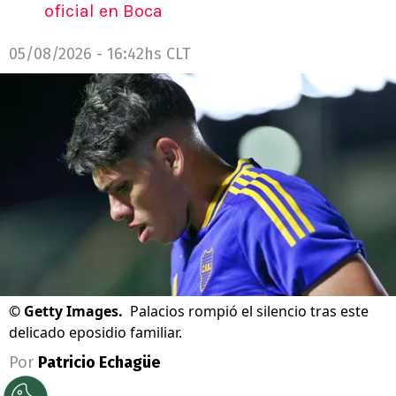
oficial en Boca
05/08/2026 - 16:42hs CLT
©
Getty Images.
Palacios rompió el silencio tras este
delicado eposidio familiar.
Por
Patricio Echagüe