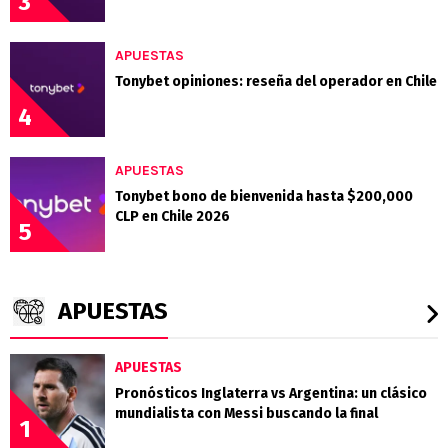
3
APUESTAS
Tonybet opiniones: reseña del operador en Chile
4
APUESTAS
Tonybet bono de bienvenida hasta $200,000
CLP en Chile 2026
5
APUESTAS
APUESTAS
Pronósticos Inglaterra vs Argentina: un clásico
mundialista con Messi buscando la final
1