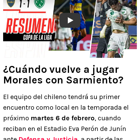
Play
¿Cuándo vuelve a jugar
Morales con Sarmiento?
El equipo del chileno tendrá su primer
encuentro como local en la temporada el
próximo
martes 6 de febrero
, cuando
reciban en el Estadio Eva Perón de Junín
ante
Defensa y Justicia
, a partir de las