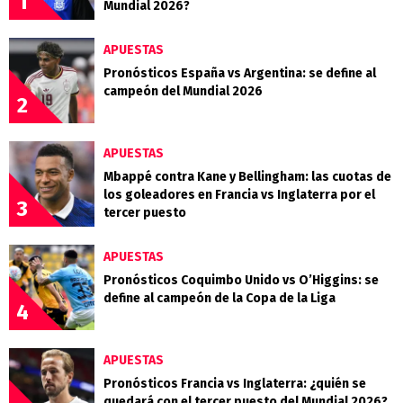
1
Mundial 2026?
APUESTAS
Pronósticos España vs Argentina: se define al
campeón del Mundial 2026
2
APUESTAS
Mbappé contra Kane y Bellingham: las cuotas de
los goleadores en Francia vs Inglaterra por el
3
tercer puesto
APUESTAS
Pronósticos Coquimbo Unido vs O’Higgins: se
define al campeón de la Copa de la Liga
4
APUESTAS
Pronósticos Francia vs Inglaterra: ¿quién se
quedará con el tercer puesto del Mundial 2026?