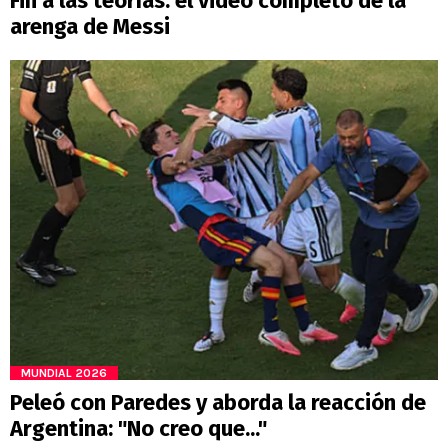
Fin a las teorías: el video completo de la
arenga de Messi
MUNDIAL 2026
Peleó con Paredes y aborda la reacción de
Argentina: "No creo que..."