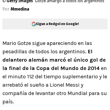
©
Getty Images
Gotze amargó a todos los argentinos
Por
Mmedina
Sigue a Redgol en Google!
Mario Gotze sigue apareciendo en las
pesadillas de todos los argentinos.
El
delantero alemán marcó el único gol de
la final de la Copa del Mundo de 2014
en
el minuto 112 del tiempo suplementario y le
arrebató el sueño a Lionel Messi y
compañía de levantar otro Mundial para su
país.