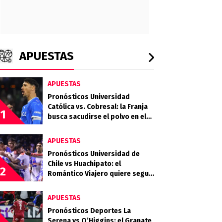
APUESTAS
APUESTAS
Pronósticos Universidad
Católica vs. Cobresal: la Franja
1
busca sacudirse el polvo en el
Claro Arena
APUESTAS
Pronósticos Universidad de
Chile vs Huachipato: el
2
Romántico Viajero quiere seguir
sumando de a tres
APUESTAS
Pronósticos Deportes La
Serena vs O’Higgins: el Granate