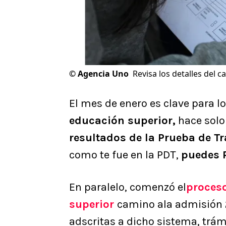
©
Agencia Uno
Revisa los detalles del 
El mes de enero es clave para l
educación superior,
hace solo 
resultados de la Prueba de Tr
como te fue en la PDT,
puedes 
En paralelo, comenzó el
proceso
superior
camino ala admisión 
adscritas a dicho sistema, trá