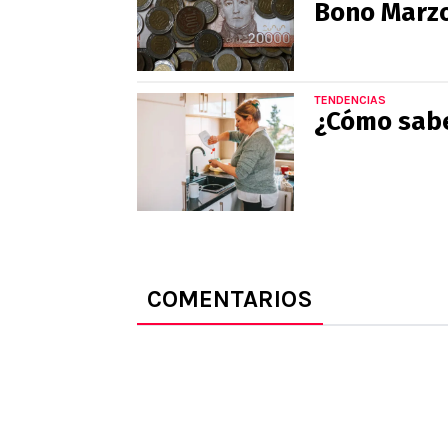
Bono Marz
TENDENCIAS
¿Cómo sabe
COMENTARIOS