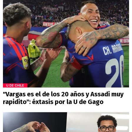
U DE CHILE
"Vargas es el de los 20 años y Assadi muy
rapidito": éxtasis por la U de Gago