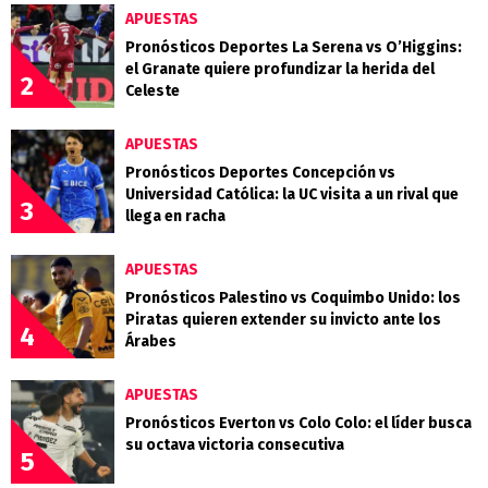
APUESTAS
Pronósticos Deportes La Serena vs O’Higgins:
el Granate quiere profundizar la herida del
2
Celeste
APUESTAS
Pronósticos Deportes Concepción vs
Universidad Católica: la UC visita a un rival que
3
llega en racha
APUESTAS
Pronósticos Palestino vs Coquimbo Unido: los
Piratas quieren extender su invicto ante los
4
Árabes
APUESTAS
Pronósticos Everton vs Colo Colo: el líder busca
su octava victoria consecutiva
5