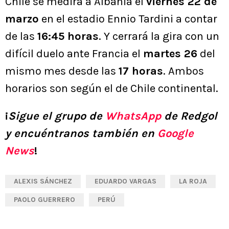
Chile se medirá a Albania el
viernes 22 de
marzo
en el estadio Ennio Tardini a contar
de las
16:45 horas
. Y cerrará la gira con un
difícil duelo ante Francia el
martes 26
del
mismo mes desde las
17 horas
. Ambos
horarios son según el de Chile continental.
¡
Sigue el grupo de
WhatsApp
de Redgol
y encuéntranos también en
Google
News
!
ALEXIS SÁNCHEZ
EDUARDO VARGAS
LA ROJA
PAOLO GUERRERO
PERÚ