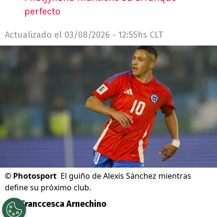
perfecto
Actualizado el
03/08/2026 - 12:55hs CLT
©
Photosport
El guiño de Alexis Sánchez mientras
define su próximo club.
Por
Franccesca Arnechino