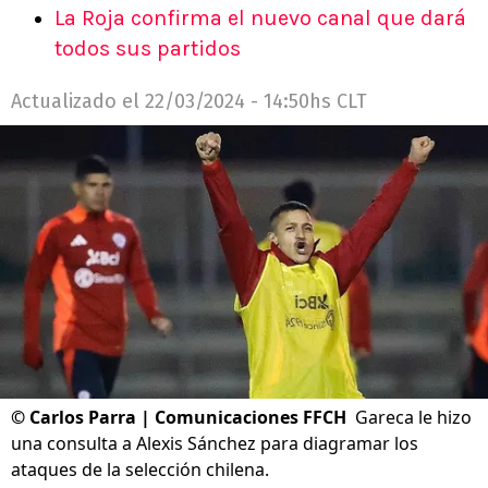
La Roja confirma el nuevo canal que dará
todos sus partidos
Actualizado el
22/03/2024 - 14:50hs CLT
©
Carlos Parra | Comunicaciones FFCH
Gareca le hizo
una consulta a Alexis Sánchez para diagramar los
ataques de la selección chilena.