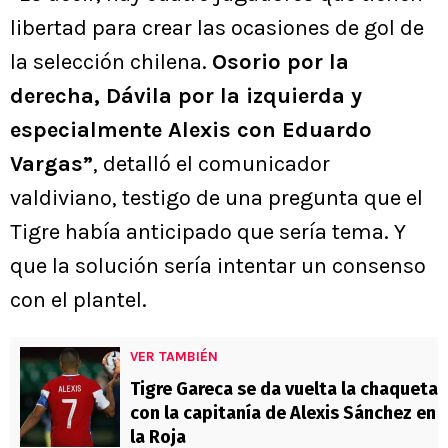
libertad para crear las ocasiones de gol de
la selección chilena.
Osorio por la
derecha, Dávila por la izquierda y
especialmente Alexis con Eduardo
Vargas”
, detalló el comunicador
valdiviano, testigo de una pregunta que el
Tigre había anticipado que sería tema. Y
que la solución sería intentar un consenso
con el plantel.
VER TAMBIÉN
Tigre Gareca se da vuelta la chaqueta
con la capitanía de Alexis Sánchez en
la Roja