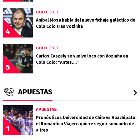
COLO COLO
Aníbal Mosa habla del nuevo fichaje galáctico de
Colo Colo tras Vozinha
4
COLO COLO
Carlos Caszely se vuelve loco con Vozinha en
Colo Colo: "Antes...."
5
APUESTAS
APUESTAS
Pronósticos Universidad de Chile vs Huachipato:
el Romántico Viajero quiere seguir sumando de
1
a tres