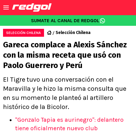
SUMATE AL CANAL DE REDGOL
Selección Chilena
SELECCIÓN CHILENA
Gareca complace a Alexis Sánchez
con la misma receta que usó con
Paolo Guerrero y Perú
El Tigre tuvo una conversación con el
Maravilla y le hizo la misma consulta que
en su momento le planteó al artillero
histórico de la Bicolor.
"Gonzalo Tapia es aurinegro": delantero
tiene oficialmente nuevo club