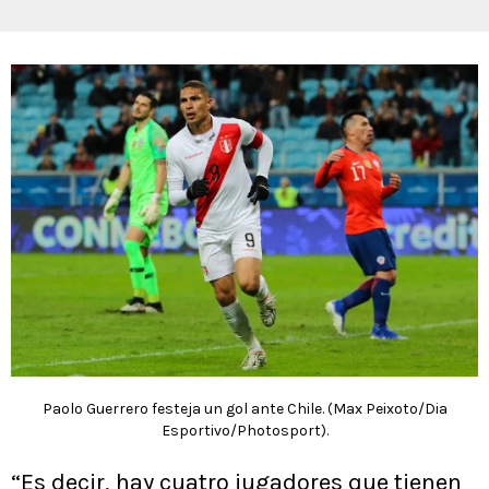
Paolo Guerrero festeja un gol ante Chile. (Max Peixoto/Dia
Esportivo/Photosport).
“Es decir, hay cuatro jugadores que tienen