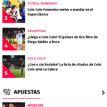
FÚTBOL FEMENINO
Colo Colo Femenino vuelve a mandar en el
Superclásico
3
ARGENTINA
¿Llega a Colo Colo? El golazo de tiro libre de
Diego Valdés a Boca
4
COLO COLO
¿Con o sin Vozinha? La lista de citados de Colo
Colo ante La Calera
5
APUESTAS
APUESTAS