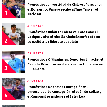
PronósticosUniversidad de Chile vs. Palestino:
el Romántico Viajero recibe al Tino Tino en el
1
Nacional
APUESTAS
Pronósticos Unión La Calera vs. Colo Colo: el
Cacique visita el Nicolás Chahuán enfocado en
2
consolidar su liderato absoluto
APUESTAS
Pronósticos O’Higgins vs. Deportes Limache: el
Capo de Provincia recibe al cuadro tomatero en
3
El Teniente
APUESTAS
Pronósticos Deportes Concepción vs.
Universidad de Concepción: el León de Collao y
4
el Campanil se miden en el Ester Roa