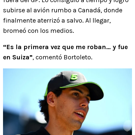
fuera del GP. Lo consiguió a tiempo y logró
subirse al avión rumbo a Canadá, donde
finalmente aterrizó a salvo. Al llegar,
bromeó con los medios.
“Es la primera vez que me roban… y fue
en Suiza”
, comentó Bortoleto.