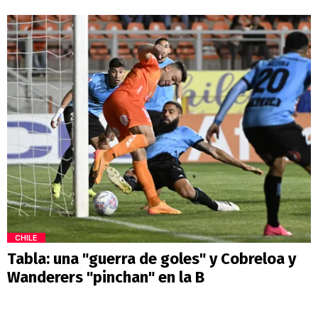
CHILE
Tabla: una "guerra de goles" y Cobreloa y
Wanderers "pinchan" en la B