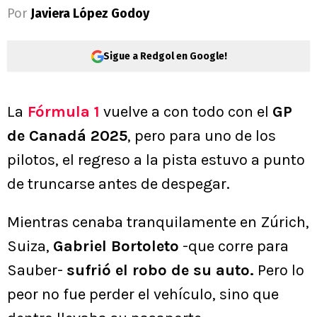
Por
Javiera López Godoy
Sigue a Redgol en Google!
La
Fórmula 1
vuelve a con todo con el
GP
de Canadá 2025
, pero para uno de los
pilotos, el regreso a la pista estuvo a punto
de truncarse antes de despegar.
Mientras cenaba tranquilamente en Zúrich,
Suiza,
Gabriel Bortoleto
-que corre para
Sauber-
sufrió el robo de su auto.
Pero lo
peor no fue perder el vehículo, sino que