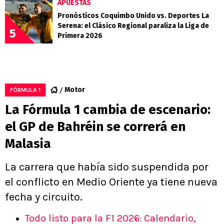
APUESTAS
Pronósticos Coquimbo Unido vs. Deportes La
Serena: el Clásico Regional paraliza la Liga de
5
Primera 2026
Motor
FÓRMULA 1
La Fórmula 1 cambia de escenario:
el GP de Bahréin se correrá en
Malasia
La carrera que había sido suspendida por
el conflicto en Medio Oriente ya tiene nueva
fecha y circuito.
Todo listo para la F1 2026: Calendario,