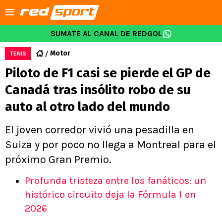
SUMATE AL CANAL DE REDGOL
Motor
TENIS
Piloto de F1 casi se pierde el GP de
Canadá tras insólito robo de su
auto al otro lado del mundo
El joven corredor vivió una pesadilla en
Suiza y por poco no llega a Montreal para el
próximo Gran Premio.
Profunda tristeza entre los fanáticos: un
histórico circuito deja la Fórmula 1 en
2026