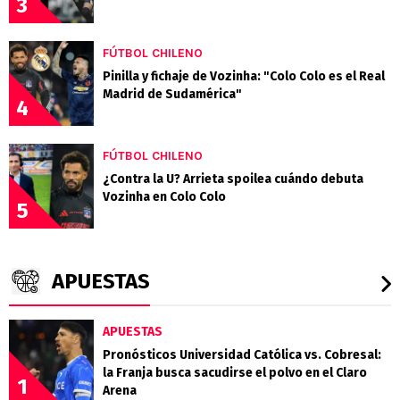
3
FÚTBOL CHILENO
Pinilla y fichaje de Vozinha: "Colo Colo es el Real
Madrid de Sudamérica"
4
FÚTBOL CHILENO
¿Contra la U? Arrieta spoilea cuándo debuta
Vozinha en Colo Colo
5
APUESTAS
APUESTAS
Pronósticos Universidad Católica vs. Cobresal:
la Franja busca sacudirse el polvo en el Claro
1
Arena