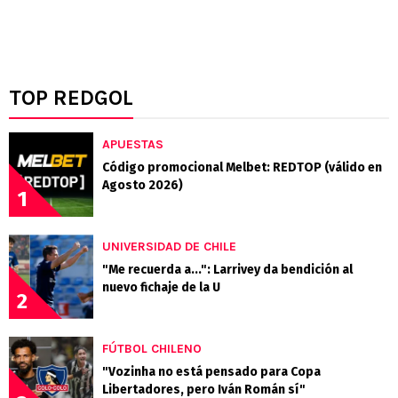
TOP REDGOL
APUESTAS
Código promocional Melbet: REDTOP (válido en
Agosto 2026)
1
UNIVERSIDAD DE CHILE
"Me recuerda a...": Larrivey da bendición al
nuevo fichaje de la U
2
FÚTBOL CHILENO
"Vozinha no está pensado para Copa
Libertadores, pero Iván Román sí"