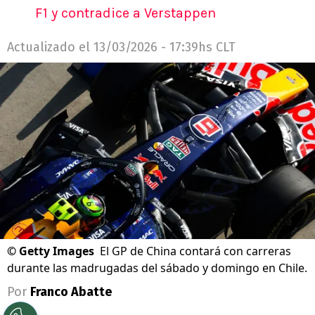
F1 y contradice a Verstappen
Actualizado el
13/03/2026 - 17:39hs CLT
©
Getty Images
El GP de China contará con carreras
durante las madrugadas del sábado y domingo en Chile.
Por
Franco Abatte