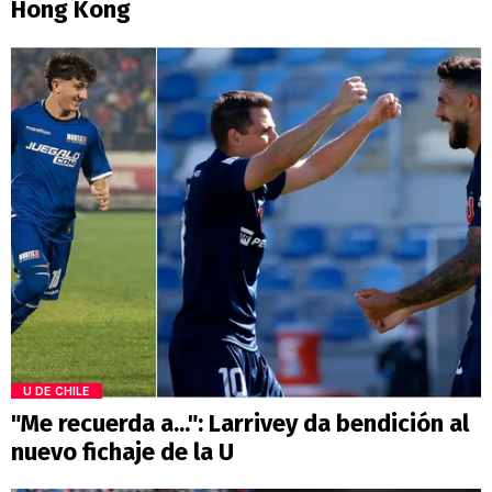
Hong Kong
U DE CHILE
"Me recuerda a...": Larrivey da bendición al
nuevo fichaje de la U