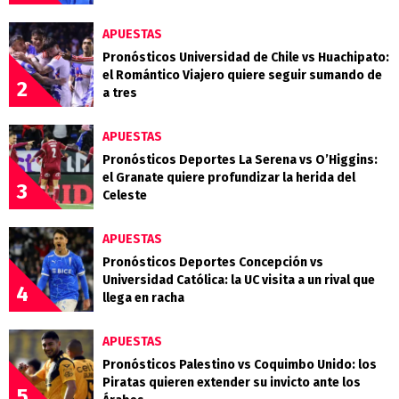
APUESTAS
Pronósticos Universidad de Chile vs Huachipato:
el Romántico Viajero quiere seguir sumando de
2
a tres
APUESTAS
Pronósticos Deportes La Serena vs O’Higgins:
el Granate quiere profundizar la herida del
3
Celeste
APUESTAS
Pronósticos Deportes Concepción vs
Universidad Católica: la UC visita a un rival que
4
llega en racha
APUESTAS
Pronósticos Palestino vs Coquimbo Unido: los
Piratas quieren extender su invicto ante los
5