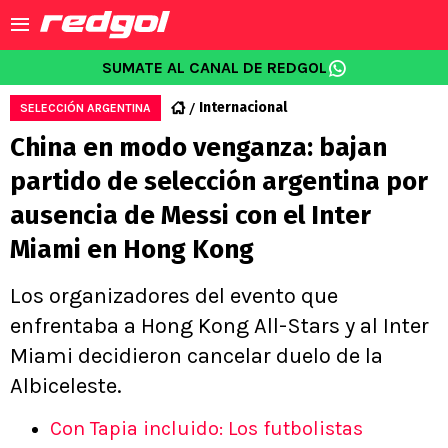
SUMATE AL CANAL DE REDGOL
Internacional
SELECCIÓN ARGENTINA
China en modo venganza: bajan
partido de selección argentina por
ausencia de Messi con el Inter
Miami en Hong Kong
Los organizadores del evento que
enfrentaba a Hong Kong All-Stars y al Inter
Miami decidieron cancelar duelo de la
Albiceleste.
Con Tapia incluido: Los futbolistas