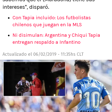
intereses", disparó.
Con Tapia incluido: Los futbolistas
chilenos que juegan en la MLS
Ni disimulan: Argentina y Chiqui Tapia
entregan respaldo a Infantino
Actualizado el
06/02/2019 - 11:35hs CLT