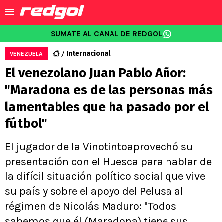
SUMATE AL CANAL DE REDGOL
Internacional
VENEZUELA
El venezolano Juan Pablo Añor:
"Maradona es de las personas más
lamentables que ha pasado por el
fútbol"
El jugador de la Vinotintoaprovechó su
presentación con el Huesca para hablar de
la difícil situación político social que vive
su país y sobre el apoyo del Pelusa al
régimen de Nicolás Maduro: "Todos
sabemos que él (Maradona) tiene sus