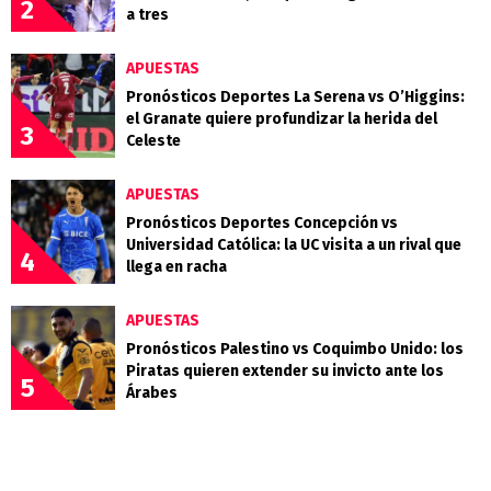
2
a tres
APUESTAS
Pronósticos Deportes La Serena vs O’Higgins:
el Granate quiere profundizar la herida del
3
Celeste
APUESTAS
Pronósticos Deportes Concepción vs
Universidad Católica: la UC visita a un rival que
4
llega en racha
APUESTAS
Pronósticos Palestino vs Coquimbo Unido: los
Piratas quieren extender su invicto ante los
5
Árabes