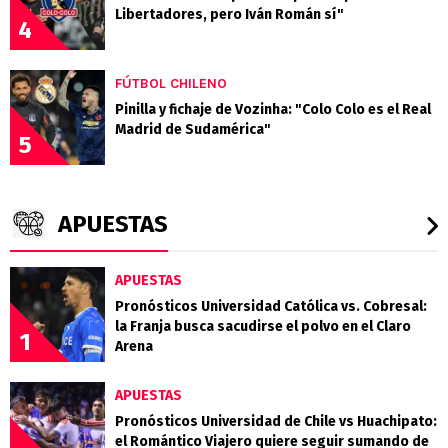
Libertadores, pero Iván Román sí"
4
FÚTBOL CHILENO
Pinilla y fichaje de Vozinha: "Colo Colo es el Real
Madrid de Sudamérica"
5
APUESTAS
APUESTAS
Pronósticos Universidad Católica vs. Cobresal:
la Franja busca sacudirse el polvo en el Claro
1
Arena
APUESTAS
Pronósticos Universidad de Chile vs Huachipato:
el Romántico Viajero quiere seguir sumando de