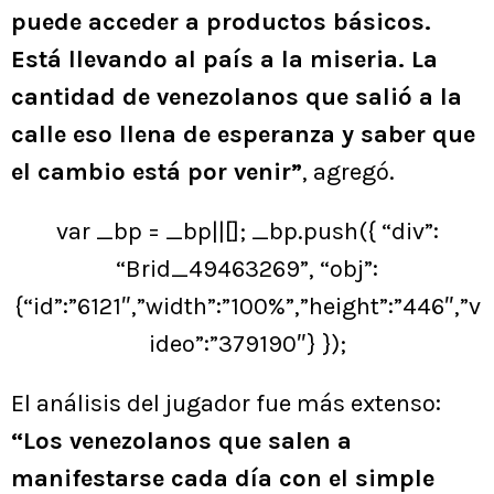
puede acceder a productos básicos.
Está llevando al país a la miseria. La
cantidad de venezolanos que salió a la
calle eso llena de esperanza y saber que
el cambio está por venir”
, agregó.
var _bp = _bp||[]; _bp.push({ “div”:
“Brid_49463269”, “obj”:
{“id”:”6121″,”width”:”100%”,”height”:”446″,”v
ideo”:”379190″} });
El análisis del jugador fue más extenso:
“Los venezolanos que salen a
manifestarse cada día con el simple