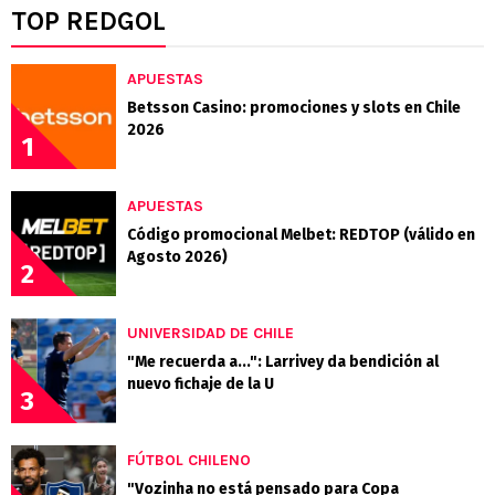
TOP REDGOL
APUESTAS
Betsson Casino: promociones y slots en Chile
2026
1
APUESTAS
Código promocional Melbet: REDTOP (válido en
Agosto 2026)
2
UNIVERSIDAD DE CHILE
"Me recuerda a...": Larrivey da bendición al
nuevo fichaje de la U
3
FÚTBOL CHILENO
"Vozinha no está pensado para Copa