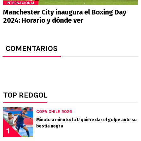
INTERNACIONAL
Manchester City inaugura el Boxing Day
2024: Horario y dónde ver
COMENTARIOS
TOP REDGOL
COPA CHILE 2026
Minuto a minuto: la U quiere dar el golpe ante su
bestia negra
1