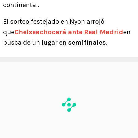
continental.
El sorteo festejado en Nyon arrojó
que
Chelseachocará ante Real Madrid
en
busca de un lugar en
semifinales
.