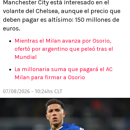
Manchester City está interesado en el
volante del Chelsea, aunque el precio que
deben pagar es altísimo: 150 millones de
euros.
Mientras el Milan avanza por Osorio,
ofertó por argentino que peleó tras el
Mundial
La millonaria suma que pagará el AC
Milan para firmar a Osorio
07/08/2026 - 10:24hs CLT