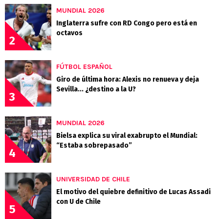
MUNDIAL 2026
Inglaterra sufre con RD Congo pero está en
octavos
2
FÚTBOL ESPAÑOL
Giro de última hora: Alexis no renueva y deja
Sevilla... ¿destino a la U?
3
MUNDIAL 2026
Bielsa explica su viral exabrupto el Mundial:
“Estaba sobrepasado”
4
UNIVERSIDAD DE CHILE
El motivo del quiebre definitivo de Lucas Assadi
con U de Chile
5