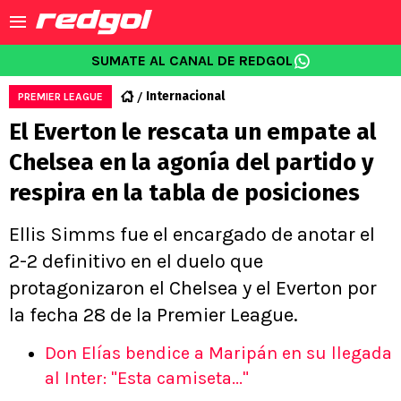
SUMATE AL CANAL DE REDGOL
Internacional
PREMIER LEAGUE
El Everton le rescata un empate al
Chelsea en la agonía del partido y
respira en la tabla de posiciones
Ellis Simms fue el encargado de anotar el
2-2 definitivo en el duelo que
protagonizaron el Chelsea y el Everton por
la fecha 28 de la Premier League.
Don Elías bendice a Maripán en su llegada
al Inter: "Esta camiseta..."