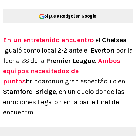
Sigue a Redgol en Google!
En un entretenido encuentro
el
Chelsea
igualó como local 2-2 ante el
Everton
por la
fecha 28 de la
Premier League
.
Ambos
equipos necesitados de
puntos
brindaronun gran espectáculo en
Stamford Bridge
, en un duelo donde las
emociones llegaron en la parte final del
encuentro.