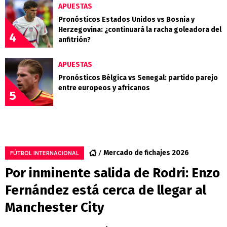
APUESTAS
Pronósticos Estados Unidos vs Bosnia y
Herzegovina: ¿continuará la racha goleadora del
4
anfitrión?
APUESTAS
Pronósticos Bélgica vs Senegal: partido parejo
entre europeos y africanos
5
Mercado de fichajes 2026
FÚTBOL INTERNACIONAL
Por inminente salida de Rodri: Enzo
Fernández está cerca de llegar al
Manchester City