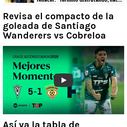
renacer: “Terminó disfrutando, hace
tiempo no lo veíamos contento”
Revisa el compacto de la
goleada de Santiago
Wanderers vs Cobreloa
Play
Así va la tabla de