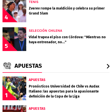
TENIS
Zverev rompe la maldición y celebra su primer
Grand Slam
4
SELECCIÓN CHILENA
Vidal trapea el piso con Córdova: "Mientras no
haya entrenador, no..."
5
APUESTAS
APUESTAS
Pronósticos Universidad de Chile vs Audax
Italiano: las apuestas para la apasionante
1
definición de la Copa de la Liga
APUESTAS