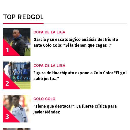
TOP REDGOL
COPA DE LA LIGA
García y su escatológico análisis del triunfo
ante Colo Colo: "Si la tienen que cagar..:"
1
COPA DE LA LIGA
Figura de Huachipato expone a Colo Colo: "El gol
salió justo..."
2
COLO COLO
"Tiene que destacar": La fuerte crítica para
Javier Méndez
3