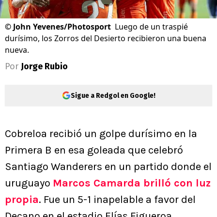
©
John Yevenes/Photosport
Luego de un traspié
durísimo, los Zorros del Desierto recibieron una buena
nueva.
Por
Jorge Rubio
Sigue a Redgol en Google!
Cobreloa recibió un golpe durísimo en la
Primera B en esa goleada que celebró
Santiago Wanderers en un partido donde el
uruguayo
Marcos Camarda brilló con luz
propia
. Fue un 5-1 inapelable a favor del
Decano en el estadio Elías Figueroa