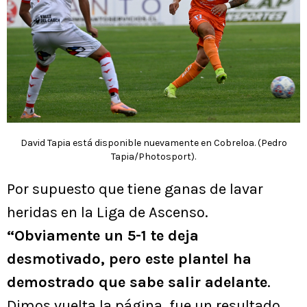
David Tapia está disponible nuevamente en Cobreloa. (Pedro
Tapia/Photosport).
Por supuesto que tiene ganas de lavar
heridas en la Liga de Ascenso.
“Obviamente un 5-1 te deja
desmotivado, pero este plantel ha
demostrado que sabe salir adelante
.
Dimos vuelta la página, fue un resultado