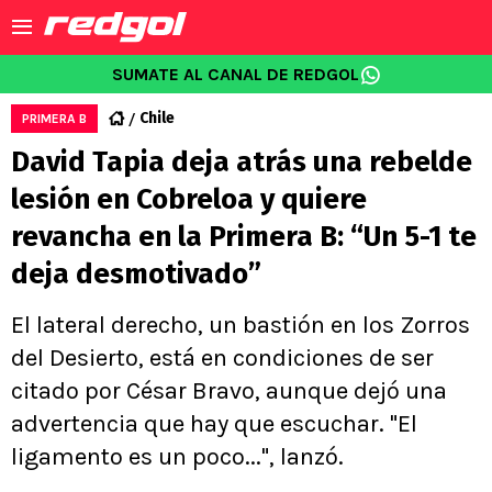
SUMATE AL CANAL DE REDGOL
Chile
PRIMERA B
David Tapia deja atrás una rebelde
lesión en Cobreloa y quiere
revancha en la Primera B: “Un 5-1 te
deja desmotivado”
El lateral derecho, un bastión en los Zorros
del Desierto, está en condiciones de ser
citado por César Bravo, aunque dejó una
advertencia que hay que escuchar. "El
ligamento es un poco...", lanzó.