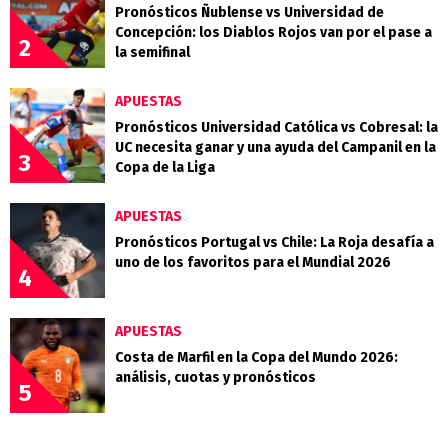
Pronósticos Ñublense vs Universidad de
Concepción: los Diablos Rojos van por el pase a
2
la semifinal
APUESTAS
Pronósticos Universidad Católica vs Cobresal: la
UC necesita ganar y una ayuda del Campanil en la
3
Copa de la Liga
APUESTAS
Pronósticos Portugal vs Chile: La Roja desafía a
uno de los favoritos para el Mundial 2026
4
APUESTAS
Costa de Marfil en la Copa del Mundo 2026:
análisis, cuotas y pronósticos
5