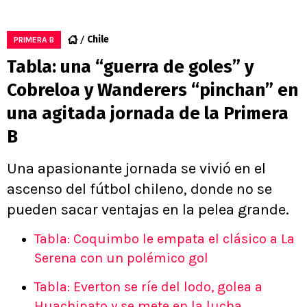
Chile
PRIMERA B
Tabla: una “guerra de goles” y
Cobreloa y Wanderers “pinchan” en
una agitada jornada de la Primera
B
Una apasionante jornada se vivió en el
ascenso del fútbol chileno, donde no se
pueden sacar ventajas en la pelea grande.
Tabla: Coquimbo le empata el clásico a La
Serena con un polémico gol
Tabla: Everton se ríe del lodo, golea a
Huachipato y se mete en la lucha