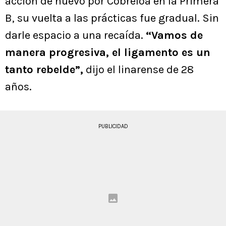
acción de nuevo por Cobreloa en la Primera
B, su vuelta a las prácticas fue gradual. Sin
darle espacio a una recaída.
“Vamos de
manera progresiva, el ligamento es un
tanto rebelde”,
dijo el linarense de 28
años.
PUBLICIDAD