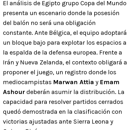
El análisis de Egipto grupo Copa del Mundo
presenta un escenario donde la posesión
del balón no será una obligación
constante. Ante Bélgica, el equipo adoptará
un bloque bajo para explotar los espacios a
la espalda de la defensa europea. Frente a
Irán y Nueva Zelanda, el contexto obligará a
proponer el juego, un registro donde los
mediocampistas
Marwan Attia
y
Emam
Ashour
deberán asumir la distribución. La
capacidad para resolver partidos cerrados
quedó demostrada en la clasificación con
victorias ajustadas ante Sierra Leona y