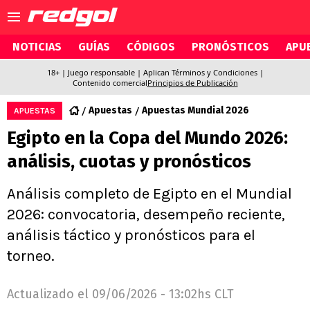
NOTICIAS
GUÍAS
CÓDIGOS
PRONÓSTICOS
APUE
18+ | Juego responsable | Aplican Términos y Condiciones |
Contenido comercial
Principios de Publicación
Apuestas
Apuestas Mundial 2026
APUESTAS
Egipto en la Copa del Mundo 2026:
análisis, cuotas y pronósticos
Análisis completo de Egipto en el Mundial
2026: convocatoria, desempeño reciente,
análisis táctico y pronósticos para el
torneo.
Actualizado el
09/06/2026 - 13:02hs CLT