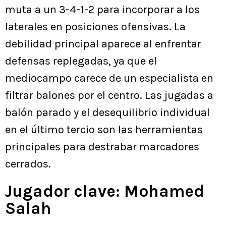
muta a un 3-4-1-2 para incorporar a los
laterales en posiciones ofensivas. La
debilidad principal aparece al enfrentar
defensas replegadas, ya que el
mediocampo carece de un especialista en
filtrar balones por el centro. Las jugadas a
balón parado y el desequilibrio individual
en el último tercio son las herramientas
principales para destrabar marcadores
cerrados.
Jugador clave: Mohamed
Salah