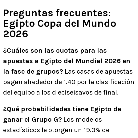
Preguntas frecuentes:
Egipto Copa del Mundo
2026
¿Cuáles son las cuotas para las
apuestas a Egipto del Mundial 2026 en
la fase de grupos?
Las casas de apuestas
pagan alrededor de 1.40 por la clasificación
del equipo a los dieciseisavos de final.
¿Qué probabilidades tiene Egipto de
ganar el Grupo G?
Los modelos
estadísticos le otorgan un 19.3% de