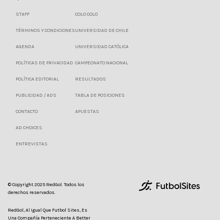
STAFF
COLO COLO
TÉRMINOS Y CONDICIONES
UNIVERSIDAD DE CHILE
AGENDA
UNIVERSIDAD CATÓLICA
POLÍTICAS DE PRIVACIDAD
CAMPEONATO NACIONAL
POLÍTICA EDITORIAL
RESULTADOS
PUBLICIDAD / ADS
TABLA DE POSICIONES
CONTACTO
APUESTAS
AD CHOICES
ENTREVISTAS
© Copyright 2025 RedGol. Todos los
derechos reservados.
RedGol, Al Igual Que Futbol Sites, Es
Una Compañía Perteneciente A Better