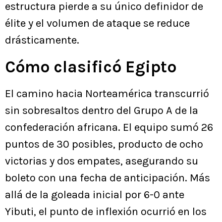
estructura pierde a su único definidor de
élite y el volumen de ataque se reduce
drásticamente.
Cómo clasificó Egipto
El camino hacia Norteamérica transcurrió
sin sobresaltos dentro del Grupo A de la
confederación africana. El equipo sumó 26
puntos de 30 posibles, producto de ocho
victorias y dos empates, asegurando su
boleto con una fecha de anticipación. Más
allá de la goleada inicial por 6-0 ante
Yibuti, el punto de inflexión ocurrió en los