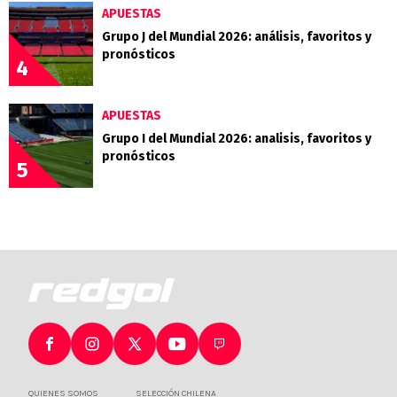
APUESTAS
Grupo J del Mundial 2026: análisis, favoritos y
pronósticos
4
APUESTAS
Grupo I del Mundial 2026: analisis, favoritos y
pronósticos
5
QUIENES SOMOS
SELECCIÓN CHILENA