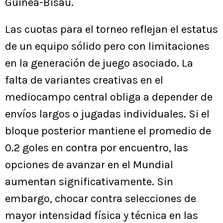
Guinea-Bisáu.
Las cuotas para el torneo reflejan el estatus
de un equipo sólido pero con limitaciones
en la generación de juego asociado. La
falta de variantes creativas en el
mediocampo central obliga a depender de
envíos largos o jugadas individuales. Si el
bloque posterior mantiene el promedio de
0.2 goles en contra por encuentro, las
opciones de avanzar en el Mundial
aumentan significativamente. Sin
embargo, chocar contra selecciones de
mayor intensidad física y técnica en las