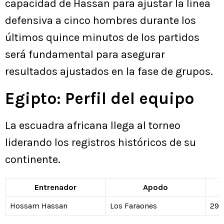
capacidad de Hassan para ajustar la línea
defensiva a cinco hombres durante los
últimos quince minutos de los partidos
será fundamental para asegurar
resultados ajustados en la fase de grupos.
Egipto: Perfil del equipo
La escuadra africana llega al torneo
liderando los registros históricos de su
continente.
Entrenador
Apodo
Hossam Hassan
Los Faraones
29