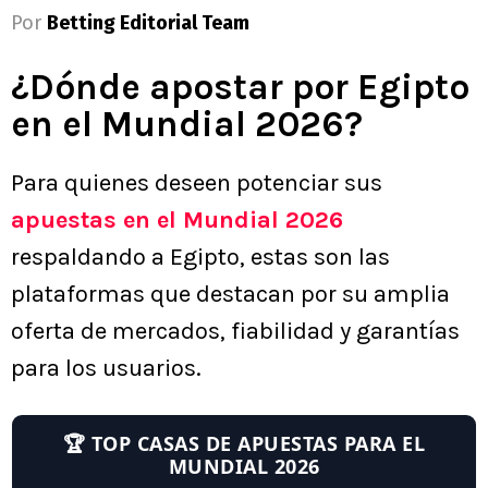
Por
Betting Editorial Team
¿Dónde apostar por Egipto
en el Mundial 2026?
Para quienes deseen potenciar sus
apuestas en el Mundial 2026
respaldando a Egipto, estas son las
plataformas que destacan por su amplia
oferta de mercados, fiabilidad y garantías
para los usuarios.
🏆 TOP CASAS DE APUESTAS PARA EL
MUNDIAL 2026