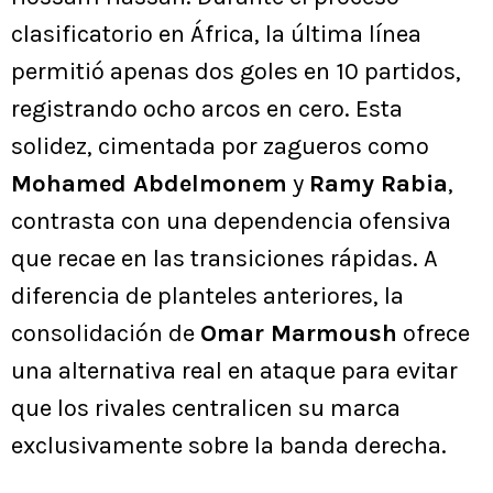
clasificatorio en África, la última línea
permitió apenas dos goles en 10 partidos,
registrando ocho arcos en cero. Esta
solidez, cimentada por zagueros como
Mohamed Abdelmonem
y
Ramy Rabia
,
contrasta con una dependencia ofensiva
que recae en las transiciones rápidas. A
diferencia de planteles anteriores, la
consolidación de
Omar Marmoush
ofrece
una alternativa real en ataque para evitar
que los rivales centralicen su marca
exclusivamente sobre la banda derecha.