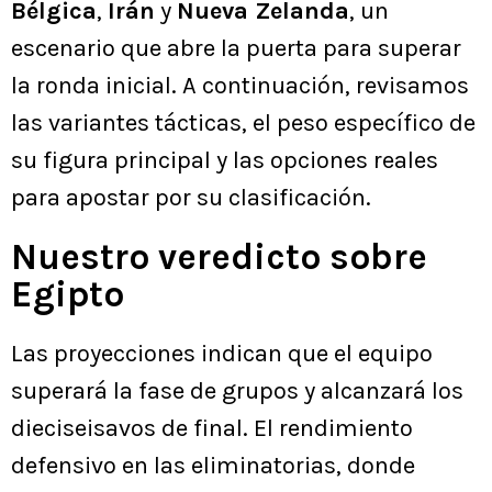
Bélgica
,
Irán
y
Nueva Zelanda
, un
escenario que abre la puerta para superar
la ronda inicial. A continuación, revisamos
las variantes tácticas, el peso específico de
su figura principal y las opciones reales
para apostar por su clasificación.
Nuestro veredicto sobre
Egipto
Las proyecciones indican que el equipo
superará la fase de grupos y alcanzará los
dieciseisavos de final. El rendimiento
defensivo en las eliminatorias, donde