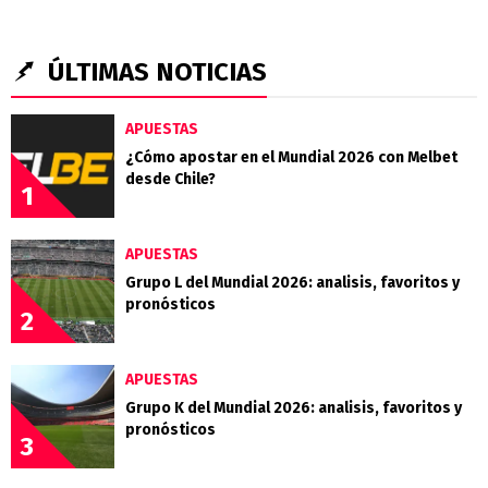
ÚLTIMAS NOTICIAS
APUESTAS
¿Cómo apostar en el Mundial 2026 con Melbet
desde Chile?
1
APUESTAS
Grupo L del Mundial 2026: analisis, favoritos y
pronósticos
2
APUESTAS
Grupo K del Mundial 2026: analisis, favoritos y
pronósticos
3