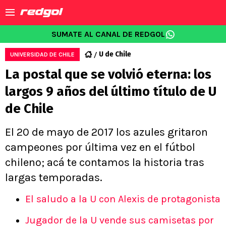
SUMATE AL CANAL DE REDGOL
U de Chile
UNIVERSIDAD DE CHILE
La postal que se volvió eterna: los
largos 9 años del último título de U
de Chile
El 20 de mayo de 2017 los azules gritaron
campeones por última vez en el fútbol
chileno; acá te contamos la historia tras
largas temporadas.
El saludo a la U con Alexis de protagonista
Jugador de la U vende sus camisetas por