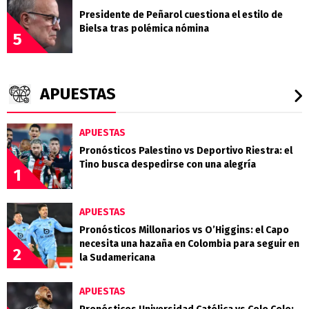
Presidente de Peñarol cuestiona el estilo de
Bielsa tras polémica nómina
5
APUESTAS
APUESTAS
Pronósticos Palestino vs Deportivo Riestra: el
Tino busca despedirse con una alegría
1
APUESTAS
Pronósticos Millonarios vs O’Higgins: el Capo
necesita una hazaña en Colombia para seguir en
2
la Sudamericana
APUESTAS