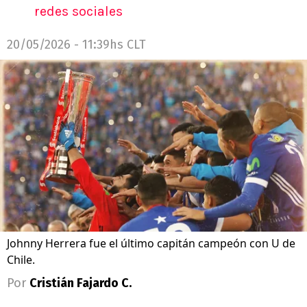
redes sociales
20/05/2026 - 11:39hs CLT
Johnny Herrera fue el último capitán campeón con U de
Chile.
Por
Cristián Fajardo C.