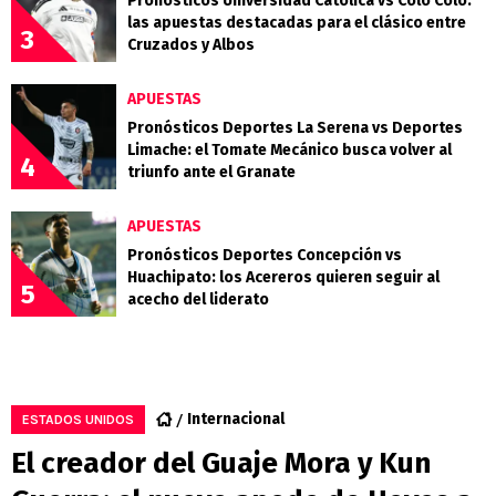
Pronósticos Universidad Católica vs Colo Colo:
las apuestas destacadas para el clásico entre
3
Cruzados y Albos
APUESTAS
Pronósticos Deportes La Serena vs Deportes
Limache: el Tomate Mecánico busca volver al
4
triunfo ante el Granate
APUESTAS
Pronósticos Deportes Concepción vs
Huachipato: los Acereros quieren seguir al
5
acecho del liderato
Internacional
ESTADOS UNIDOS
El creador del Guaje Mora y Kun