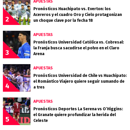
APUESTAS
Pronósticos Huachipato vs. Everton: los
Acereros y el cuadro Oro y Cielo protagonizan
2
un choque clave por la fecha 18
APUESTAS
Pronósticos Universidad Católica vs. Cobresal:
la Franja busca sacudirse el polvo en el Claro
3
Arena
APUESTAS
Pronósticos Universidad de Chile vs Huachipato:
el Romántico Viajero quiere seguir sumando de
4
a tres
APUESTAS
Pronósticos Deportes La Serena vs O’Higgins:
el Granate quiere profundizar la herida del
5
Celeste