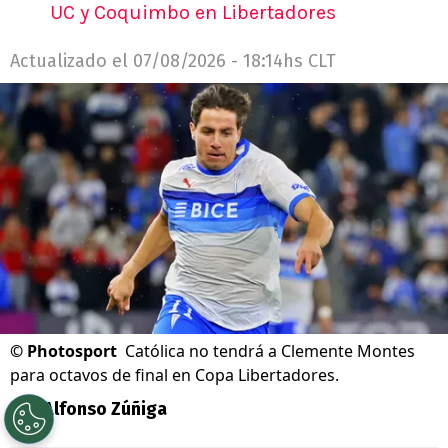
UC y Coquimbo en Libertadores
Actualizado el
07/08/2026 - 18:14hs CLT
©
Photosport
Católica no tendrá a Clemente Montes
para octavos de final en Copa Libertadores.
Por
Alfonso Zúñiga