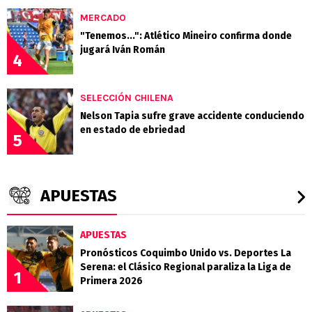
MERCADO
"Tenemos...": Atlético Mineiro confirma donde
jugará Iván Román
4
SELECCIÓN CHILENA
Nelson Tapia sufre grave accidente conduciendo
en estado de ebriedad
5
APUESTAS
APUESTAS
Pronósticos Coquimbo Unido vs. Deportes La
Serena: el Clásico Regional paraliza la Liga de
1
Primera 2026