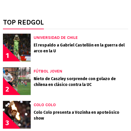
TOP REDGOL
UNIVERSIDAD DE CHILE
El respaldo a Gabriel Castellón en la guerra del
arco en la U
1
FÚTBOL JOVEN
Nieto de Caszley sorprende con golazo de
chilena en clásico contra la UC
2
COLO COLO
Colo Colo presenta a Vozinha en apoteósico
show
3