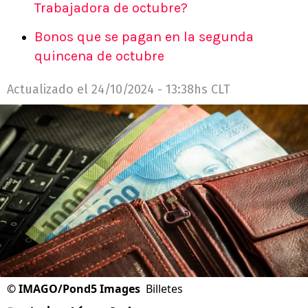
Trabajadora de octubre?
Bonos que se pagan en la segunda
quincena de octubre
Actualizado el
24/10/2024 - 13:38hs CLT
©
IMAGO/Pond5 Images
Billetes