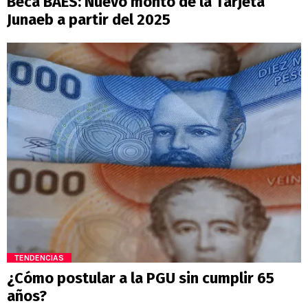
Beca BAES: Nuevo monto de la Tarjeta
Junaeb a partir del 2025
TENDENCIAS
¿Cómo postular a la PGU sin cumplir 65
años?