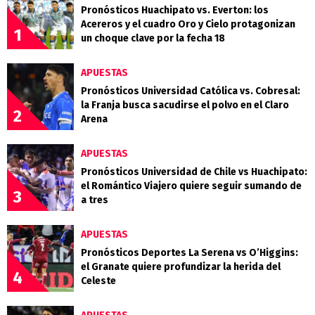
Pronósticos Huachipato vs. Everton: los
Acereros y el cuadro Oro y Cielo protagonizan
1
un choque clave por la fecha 18
APUESTAS
Pronósticos Universidad Católica vs. Cobresal:
la Franja busca sacudirse el polvo en el Claro
2
Arena
APUESTAS
Pronósticos Universidad de Chile vs Huachipato:
el Romántico Viajero quiere seguir sumando de
3
a tres
APUESTAS
Pronósticos Deportes La Serena vs O’Higgins:
el Granate quiere profundizar la herida del
4
Celeste