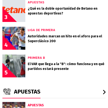
APUESTAS
¿Qué es la doble oportunidad de Betano en
apuestas deportivas?
3
LIGA DE PRIMERA
Autoridades marcan un hito en el aforo para el
Superclásico 200
4
PRIMERA B
El VAR que llega a la "B": cómo funciona y en qué
partidos estará presente
5
APUESTAS
APUESTAS