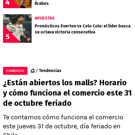
4
Árabes
APUESTAS
Pronósticos Everton vs Colo Colo: el líder busca
su octava victoria consecutiva
5
Tendencias
COMERCIO
¿Están abiertos los malls? Horario
y cómo funciona el comercio este 31
de octubre feriado
Te contamos cómo funciona el comercio
este jueves 31 de octubre, día feriado en