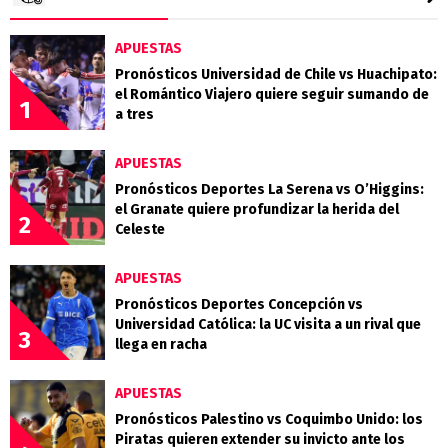
APUESTAS
Pronósticos Universidad de Chile vs Huachipato:
el Romántico Viajero quiere seguir sumando de
1
a tres
APUESTAS
Pronósticos Deportes La Serena vs O’Higgins:
el Granate quiere profundizar la herida del
2
Celeste
APUESTAS
Pronósticos Deportes Concepción vs
Universidad Católica: la UC visita a un rival que
3
llega en racha
APUESTAS
Pronósticos Palestino vs Coquimbo Unido: los
Piratas quieren extender su invicto ante los