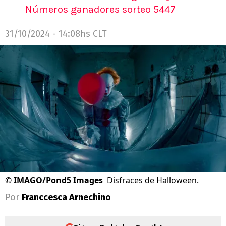
Números ganadores sorteo 5447
31/10/2024 - 14:08hs CLT
©
IMAGO/Pond5 Images
Disfraces de Halloween.
Por
Franccesca Arnechino