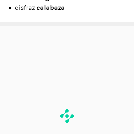
disfraz
calabaza