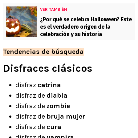
VER TAMBIÉN
¿Por qué se celebra Halloween? Este
es el verdadero origen de la
celebración y su historia
Tendencias de búsqueda
Disfraces clásicos
disfraz
catrina
disfraz de
diabla
disfraz de
zombie
disfraz de
bruja mujer
disfraz de
cura
disfraz de
vampira