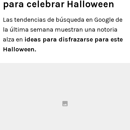
para celebrar Halloween
Las tendencias de búsqueda en Google de
la última semana muestran una notoria
alza en
ideas para disfrazarse para este
Halloween.