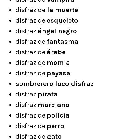
disfraz de
la
muerte
disfraz de
esqueleto
disfraz
ángel negro
disfraz de
fantasma
disfraz de
árabe
disfraz de
momia
disfraz de
payasa
sombrerero loco disfraz
disfraz
pirata
disfraz
marciano
disfraz de
policía
disfraz de
perro
disfraz de
gato