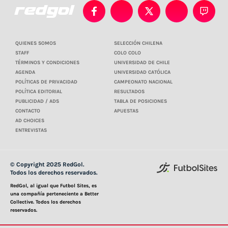
QUIENES SOMOS
SELECCIÓN CHILENA
STAFF
COLO COLO
TÉRMINOS Y CONDICIONES
UNIVERSIDAD DE CHILE
AGENDA
UNIVERSIDAD CATÓLICA
POLÍTICAS DE PRIVACIDAD
CAMPEONATO NACIONAL
POLÍTICA EDITORIAL
RESULTADOS
PUBLICIDAD / ADS
TABLA DE POSICIONES
CONTACTO
APUESTAS
AD CHOICES
ENTREVISTAS
© Copyright 2025 RedGol.
Todos los derechos reservados.
RedGol, al igual que Futbol Sites, es
una compañía perteneciente a Better
Collective. Todos los derechos
reservados.