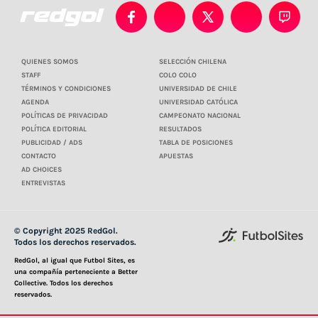
QUIENES SOMOS
SELECCIÓN CHILENA
STAFF
COLO COLO
TÉRMINOS Y CONDICIONES
UNIVERSIDAD DE CHILE
AGENDA
UNIVERSIDAD CATÓLICA
POLÍTICAS DE PRIVACIDAD
CAMPEONATO NACIONAL
POLÍTICA EDITORIAL
RESULTADOS
PUBLICIDAD / ADS
TABLA DE POSICIONES
CONTACTO
APUESTAS
AD CHOICES
ENTREVISTAS
© Copyright 2025 RedGol.
Todos los derechos reservados.
RedGol, al igual que Futbol Sites, es
una compañía perteneciente a Better
Collective. Todos los derechos
reservados.