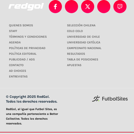
QUIENES SOMOS
SELECCIÓN CHILENA
STAFF
COLO COLO
TÉRMINOS Y CONDICIONES
UNIVERSIDAD DE CHILE
AGENDA
UNIVERSIDAD CATÓLICA
POLÍTICAS DE PRIVACIDAD
CAMPEONATO NACIONAL
POLÍTICA EDITORIAL
RESULTADOS
PUBLICIDAD / ADS
TABLA DE POSICIONES
CONTACTO
APUESTAS
AD CHOICES
ENTREVISTAS
© Copyright 2025 RedGol.
Todos los derechos reservados.
RedGol, al igual que Futbol Sites, es
una compañía perteneciente a Better
Collective. Todos los derechos
reservados.