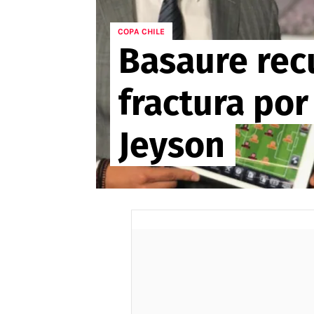
APUESTAS
COPA CHILE
Basaure rec
Noticias
Guías
fractura por
Códigos
Pronósticos
Jeyson
Apuesta del día