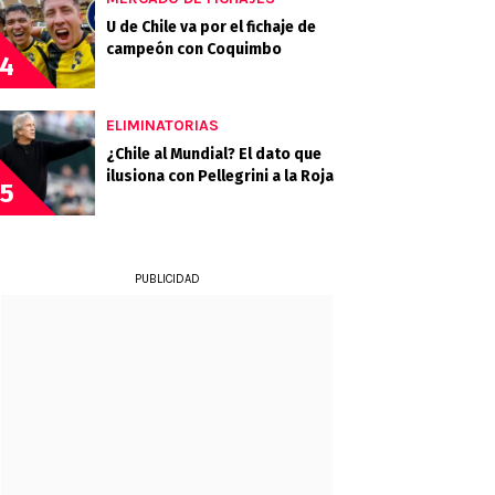
U de Chile va por el fichaje de
campeón con Coquimbo
4
ELIMINATORIAS
¿Chile al Mundial? El dato que
ilusiona con Pellegrini a la Roja
5
PUBLICIDAD