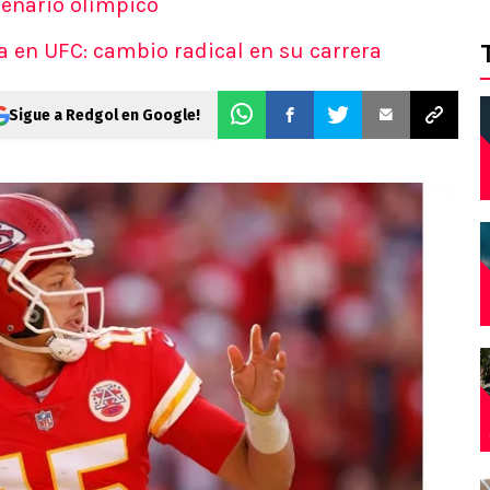
cenario olímpico
 en UFC: cambio radical en su carrera
Sigue a Redgol en Google!