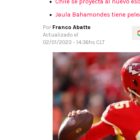
Chile se proyecta al nuevo es
APUESTAS
Jaula Bahamondes tiene pelea
Noticias
Guías
Por
Franco Abatte
Códigos
Actualizado el
Pronósticos
02/01/2023 - 14:36hs CLT
Apuesta del día