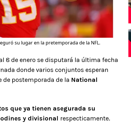
seguró su lugar en la pretemporada de la NFL.
al 8 de enero se disputará la última fecha
ornada donde varios conjuntos esperan
se de postemporada de la
National
tos que ya tienen asegurada su
odines y divisional
respecticamente.