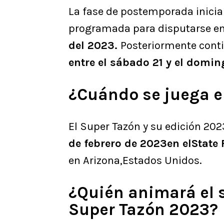
La fase de postemporada inicia
programada para disputarse en
del 2023.
Posteriormente cont
entre el sábado 21 y el domin
¿Cuándo se juega el
El Super Tazón y su edición 202
de febrero de 2023en elState
en Arizona,Estados Unidos.
¿Quién animará el 
Super Tazón 2023?