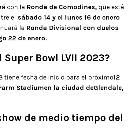
rá con la
Ronda de Comodines,
que está
tre el
sábado 14 y el lunes 16 de enero
inuará la
Ronda Divisional con duelos
go 22 de enero.
 Super Bowl LVII 2023?
3 tiene fecha de inicio para el próximo
12
 Farm Stadiumen la ciudad deGlendale,
show de medio tiempo del