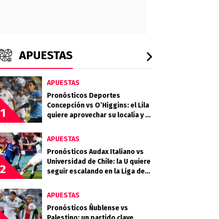
APUESTAS
APUESTAS
Pronósticos Deportes
Concepción vs O’Higgins: el Lila
1
quiere aprovechar su localía y el
desgaste celeste
APUESTAS
Pronósticos Audax Italiano vs
Universidad de Chile: la U quiere
2
seguir escalando en la Liga de
Primera
APUESTAS
Pronósticos Ñublense vs
Palestino: un partido clave