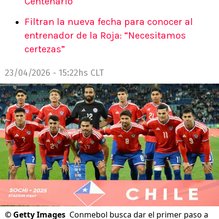
Centenario
Filtran la nueva fecha para conocer al
entrenador de la Roja: “Necesitamos
certezas”
23/04/2026 - 15:22hs CLT
©
Getty Images
Conmebol busca dar el primer paso a