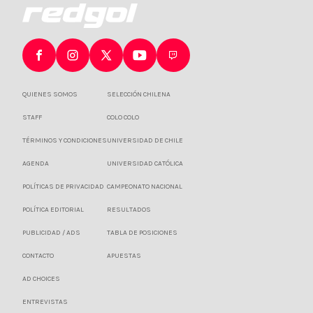
QUIENES SOMOS
SELECCIÓN CHILENA
STAFF
COLO COLO
TÉRMINOS Y CONDICIONES
UNIVERSIDAD DE CHILE
AGENDA
UNIVERSIDAD CATÓLICA
POLÍTICAS DE PRIVACIDAD
CAMPEONATO NACIONAL
POLÍTICA EDITORIAL
RESULTADOS
PUBLICIDAD / ADS
TABLA DE POSICIONES
CONTACTO
APUESTAS
AD CHOICES
ENTREVISTAS