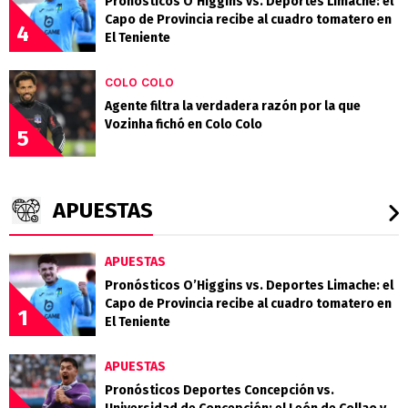
Pronósticos O’Higgins vs. Deportes Limache: el
Capo de Provincia recibe al cuadro tomatero en
4
El Teniente
COLO COLO
Agente filtra la verdadera razón por la que
Vozinha fichó en Colo Colo
5
APUESTAS
APUESTAS
Pronósticos O’Higgins vs. Deportes Limache: el
Capo de Provincia recibe al cuadro tomatero en
1
El Teniente
APUESTAS
Pronósticos Deportes Concepción vs.