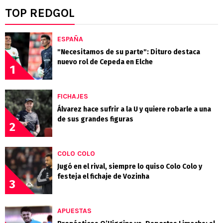
TOP REDGOL
ESPAÑA
"Necesitamos de su parte": Dituro destaca
nuevo rol de Cepeda en Elche
1
FICHAJES
Álvarez hace sufrir a la U y quiere robarle a una
de sus grandes figuras
2
COLO COLO
Jugó en el rival, siempre lo quiso Colo Colo y
festeja el fichaje de Vozinha
3
APUESTAS