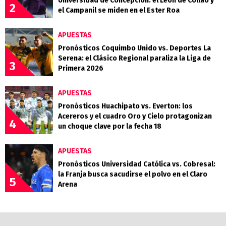
Universidad de Concepción: el León de Collao y
2
el Campanil se miden en el Ester Roa
APUESTAS
Pronósticos Coquimbo Unido vs. Deportes La
Serena: el Clásico Regional paraliza la Liga de
3
Primera 2026
APUESTAS
Pronósticos Huachipato vs. Everton: los
Acereros y el cuadro Oro y Cielo protagonizan
4
un choque clave por la fecha 18
APUESTAS
Pronósticos Universidad Católica vs. Cobresal:
la Franja busca sacudirse el polvo en el Claro
5
Arena