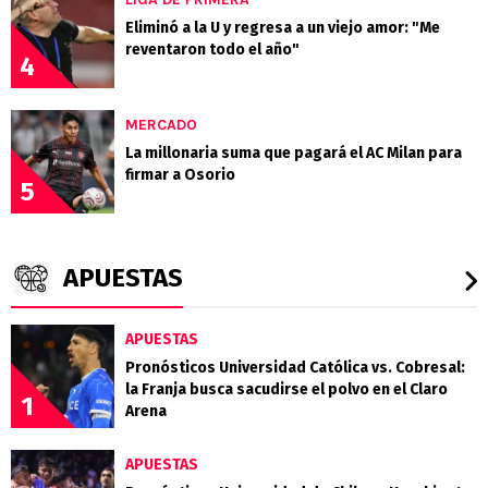
Eliminó a la U y regresa a un viejo amor: "Me
reventaron todo el año"
4
MERCADO
La millonaria suma que pagará el AC Milan para
firmar a Osorio
5
APUESTAS
APUESTAS
Pronósticos Universidad Católica vs. Cobresal:
la Franja busca sacudirse el polvo en el Claro
1
Arena
APUESTAS