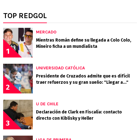
TOP REDGOL
MERCADO
Mientras Román define su llegada a Colo Colo,
Mineiro ficha a un mundialista
1
UNIVERSIDAD CATÓLICA
Presidente de Cruzados admite que es difícil
traer refuerzos y su gran sueño: "Llegar a..."
2
U DE CHILE
Declaración de Clark en Fiscalía: contacto
directo con Kiblisky y Heller
3
LIGA DE PRIMERA