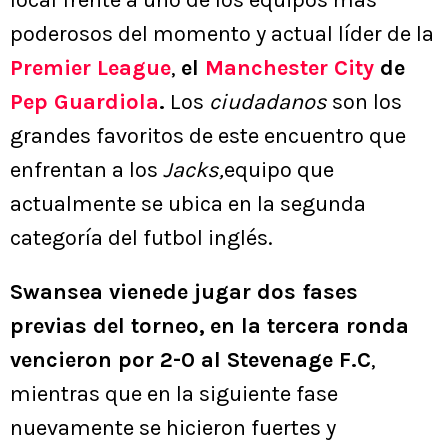
local frente a uno de los equipos más
poderosos del momento y actual líder de la
Premier League
,
el
Manchester City
de
Pep Guardiola
.
Los
ciudadanos
son los
grandes favoritos de este encuentro que
enfrentan a los
Jacks,
equipo que
actualmente se ubica en la segunda
categoría del futbol inglés.
Swansea vienede jugar dos fases
previas del torneo,
en la tercera ronda
vencieron por 2-0 al Stevenage F.C
,
mientras que en la siguiente fase
nuevamente se hicieron fuertes y