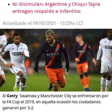
Ni disimulan: Argentina y Chiqui Tapia
entregan respaldo a Infantino
Actualizado el
09/02/2021 - 13:22hs CLT
©
Getty
Swansea y Manchester City se enfrentaron por
la FA Cup el 2019, en aquella ocasión los ciudadanos
ganaron por 3-2.