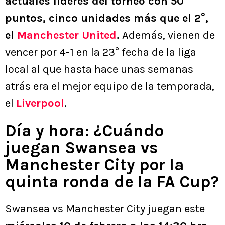
actuales líderes del torneo con 50
puntos, cinco unidades más que el 2°,
el
Manchester United
.
Además, vienen de
vencer por 4-1 en la 23° fecha de la liga
local al que hasta hace unas semanas
atrás era el mejor equipo de la temporada,
el
Liverpool
.
Día y hora: ¿Cuándo
juegan Swansea vs
Manchester City por la
quinta ronda de la FA Cup?
Swansea vs Manchester City juegan este