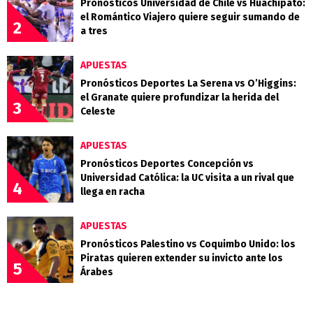
Pronósticos Universidad de Chile vs Huachipato:
el Romántico Viajero quiere seguir sumando de
2
a tres
APUESTAS
Pronósticos Deportes La Serena vs O’Higgins:
el Granate quiere profundizar la herida del
3
Celeste
APUESTAS
Pronósticos Deportes Concepción vs
Universidad Católica: la UC visita a un rival que
4
llega en racha
APUESTAS
Pronósticos Palestino vs Coquimbo Unido: los
Piratas quieren extender su invicto ante los
5
Árabes