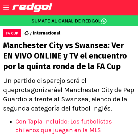
SUMATE AL CANAL DE REDGOL
Internacional
FA CUP
Manchester City vs Swansea: Ver
EN VIVO ONLINE y TV el encuentro
por la quinta ronda de la FA Cup
Un partido disparejo será el
queprotagonizaráel Manchester City de Pep
Guardiola frente al Swansea, elenco de la
segunda categoría del futbol inglés.
Con Tapia incluido: Los futbolistas
chilenos que juegan en la MLS