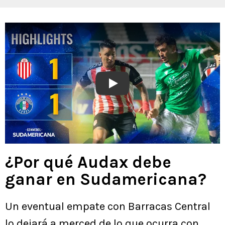
Play
¿Por qué Audax debe
ganar en Sudamericana?
Un eventual empate con Barracas Central
lo dejará a merced de lo que ocurra con