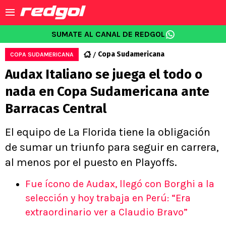
SUMATE AL CANAL DE REDGOL
Copa Sudamericana
COPA SUDAMERICANA
Audax Italiano se juega el todo o
nada en Copa Sudamericana ante
Barracas Central
El equipo de La Florida tiene la obligación
de sumar un triunfo para seguir en carrera,
al menos por el puesto en Playoffs.
Fue ícono de Audax, llegó con Borghi a la
selección y hoy trabaja en Perú: “Era
extraordinario ver a Claudio Bravo”