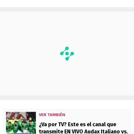
VER TAMBIÉN
¿Va por TV? Este es el canal que
transmite EN VIVO Audax Italiano vs.