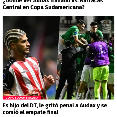
¿Dónde ver Audax Italiano vs. Barracas
Central en Copa Sudamericana?
COPA SUDAMERICANA
Es hijo del DT, le gritó penal a Audax y se
comió el empate final