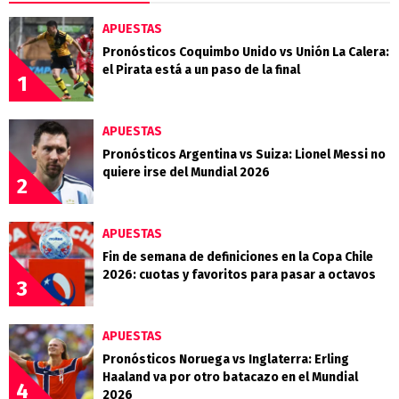
APUESTAS
Pronósticos Coquimbo Unido vs Unión La Calera:
el Pirata está a un paso de la final
1
APUESTAS
Pronósticos Argentina vs Suiza: Lionel Messi no
quiere irse del Mundial 2026
2
APUESTAS
Fin de semana de definiciones en la Copa Chile
2026: cuotas y favoritos para pasar a octavos
3
APUESTAS
Pronósticos Noruega vs Inglaterra: Erling
Haaland va por otro batacazo en el Mundial
4
2026