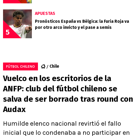
APUESTAS
Pronósticos España vs Bélgica: la Furia Roja va
por otro arco invicto y el pase a semis
5
Chile
FÚTBOL CHILENO
Vuelco en los escritorios de la
ANFP: club del fútbol chileno se
salva de ser borrado tras round con
Audax
Humilde elenco nacional revirtió el fallo
inicial que lo condenaba a no participar en