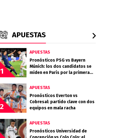
APUESTAS
APUESTAS
Pronósticos PSG vs Bayern
Múnich: los dos candidatos se
1
miden en París por la primera
semifinal
APUESTAS
Pronósticos Everton vs
Cobresal: partido clave con dos
2
equipos en mala racha
APUESTAS
Pronósticos Universidad de
Concepción vs Colo Colo: el