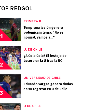
TOP REDGOL
PRIMERA B
Temprana lesión genera
polémica interna: "No es
1
normal, vamos a..."
U. DE CHILE
¿A Colo Colo? El festejo de
Lucero en la U tras la UC
2
UNIVERSIDAD DE CHILE
Eduardo Vargas genera dudas
en su regreso en U de Chile
3
U DE CHILE