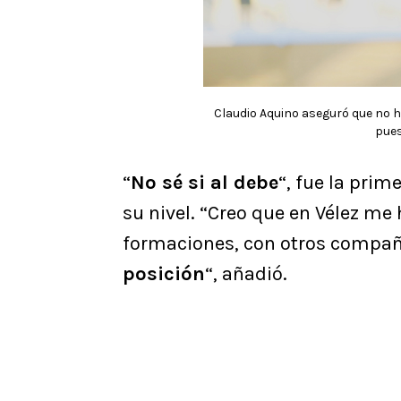
Claudio Aquino aseguró que no h
pues
“
No sé si al debe
“, fue la prim
su nivel. “Creo que en Vélez me 
formaciones, con otros compa
posición
“, añadió.