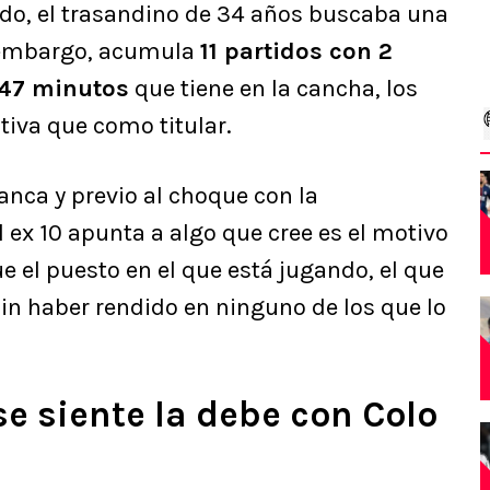
ido, el trasandino de 34 años buscaba una
 embargo, acumula
11 partidos con 2
 647 minutos
que tiene en la cancha, los
tiva que como titular.
anca y previo al choque con la
el ex 10 apunta a algo que cree es el motivo
ue el puesto en el que está jugando, el que
 sin haber rendido en ninguno de los que lo
e siente la debe con Colo