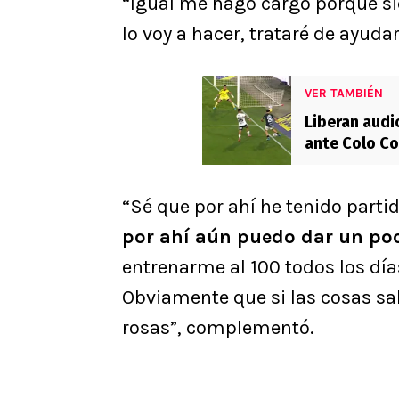
“Igual me hago cargo porque si
lo voy a hacer, trataré de ayuda
VER TAMBIÉN
Liberan audi
ante Colo Co
“Sé que por ahí he tenido part
por ahí aún puedo dar un p
entrenarme al 100 todos los día
Obviamente que si las cosas sal
rosas”, complementó.