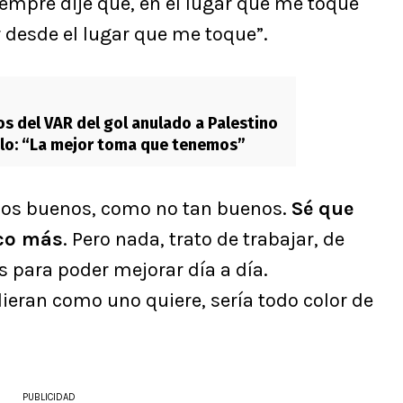
empre dije que, en el lugar que me toque
r desde el lugar que me toque”.
os del VAR del gol anulado a Palestino
lo: “La mejor toma que tenemos”
idos buenos, como no tan buenos.
Sé que
oco más
. Pero nada, trato de trabajar, de
s para poder mejorar día a día.
ieran como uno quiere, sería todo color de
PUBLICIDAD