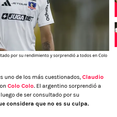
ltado por su rendimiento y sorprendió a todos en Colo
es uno de los más cuestionados,
Claudio
con
Colo Colo
. El argentino sorprendió a
 luego de ser consultado por su
ue considera que no es su culpa.