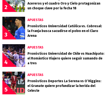
Acereros y el cuadro Oro y Cielo protagonizan
2
un choque clave por la fecha 18
APUESTAS
Pronósticos Universidad Católica vs. Cobresal:
la Franja busca sacudirse el polvo en el Claro
3
Arena
APUESTAS
Pronósticos Universidad de Chile vs Huachipato:
el Romántico Viajero quiere seguir sumando de
4
a tres
APUESTAS
Pronósticos Deportes La Serena vs O’Higgins:
el Granate quiere profundizar la herida del
5
Celeste