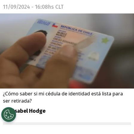
11/09/2024 - 16:08hs CLT
¿Cómo saber si mi cédula de identidad está lista para
ser retirada?
Por
Isabel Hodge
Sigue a Redgol en Google!