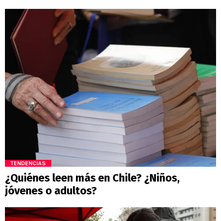
TENDENCIAS
¿Quiénes leen más en Chile? ¿Niños,
jóvenes o adultos?