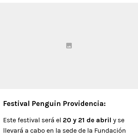
Festival Penguin Providencia:
Este festival será el
20 y 21 de abril
y se
llevará a cabo en la sede de la Fundación