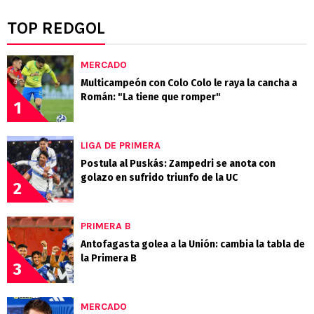
TOP REDGOL
MERCADO
Multicampeón con Colo Colo le raya la cancha a
Román: "La tiene que romper"
1
LIGA DE PRIMERA
Postula al Puskás: Zampedri se anota con
golazo en sufrido triunfo de la UC
2
PRIMERA B
Antofagasta golea a la Unión: cambia la tabla de
la Primera B
3
MERCADO