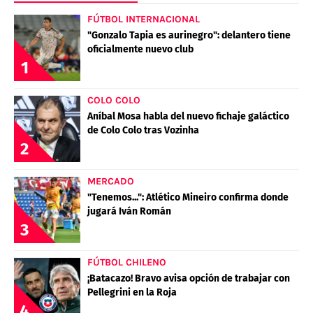
FÚTBOL INTERNACIONAL
"Gonzalo Tapia es aurinegro": delantero tiene
oficialmente nuevo club
1
COLO COLO
Aníbal Mosa habla del nuevo fichaje galáctico
de Colo Colo tras Vozinha
2
MERCADO
"Tenemos...": Atlético Mineiro confirma donde
jugará Iván Román
3
FÚTBOL CHILENO
¡Batacazo! Bravo avisa opción de trabajar con
Pellegrini en la Roja
4