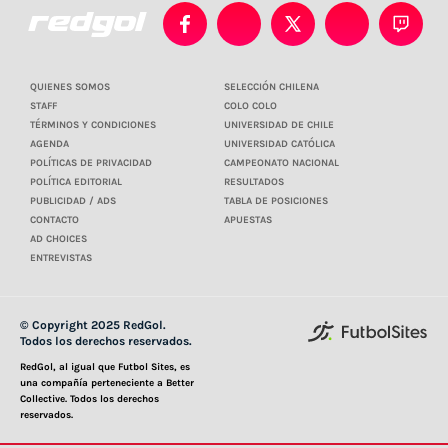
QUIENES SOMOS
SELECCIÓN CHILENA
STAFF
COLO COLO
TÉRMINOS Y CONDICIONES
UNIVERSIDAD DE CHILE
AGENDA
UNIVERSIDAD CATÓLICA
POLÍTICAS DE PRIVACIDAD
CAMPEONATO NACIONAL
POLÍTICA EDITORIAL
RESULTADOS
PUBLICIDAD / ADS
TABLA DE POSICIONES
CONTACTO
APUESTAS
AD CHOICES
ENTREVISTAS
© Copyright 2025 RedGol.
Todos los derechos reservados.
RedGol, al igual que Futbol Sites, es
una compañía perteneciente a Better
Collective. Todos los derechos
reservados.