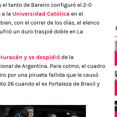
el tanto de Bareiro configuró el 2-0
 a la
Universidad Católica
en el
en, con el correr de los días, el elenco
frió un duro traspié doble en La
Huracán y se despidió
de la
ional de Argentina. Para colmo, el cuadro
eiro por una pirueta fallida que le causó
o 26 cuando el ex Fortaleza de Brasil y