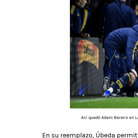
Así quedó Adam Bareiro en L
En su reemplazo, Úbeda permiti