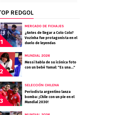
TOP REDGOL
MERCADO DE FICHAJES
¿Antes de llegar a Colo Colo?
Vozinha fue protagonista en el
1
duelo de leyendas
MUNDIAL 2026
Messi habla de su icónica foto
con un bebé Yamal: "Es una..."
2
SELECCIÓN CHILENA
Periodista argentino lanza
bomba: ¡Chile con un pie en el
3
Mundial 2030!
MUNDIAL 2026