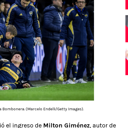
a Bombonera. (Marcelo Endelli/Getty Images).
ó el ingreso de
Milton Giménez
, autor de