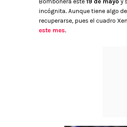
Bombonera este
19 de mayo
y 
incógnita. Aunque tiene algo de
recuperarse, pues el cuadro Xe
este mes
.