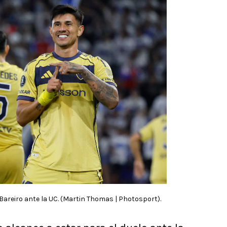
Bareiro ante la UC. (Martin Thomas | Photosport).