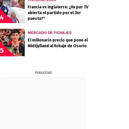
Francia vs Inglaterra: ¿Va por TV
abierta el partido por el 3er
4
puesto?"
MERCADO DE FICHAJES
El millonario precio que pone el
Midtjylland al fichaje de Osorio
5
PUBLICIDAD