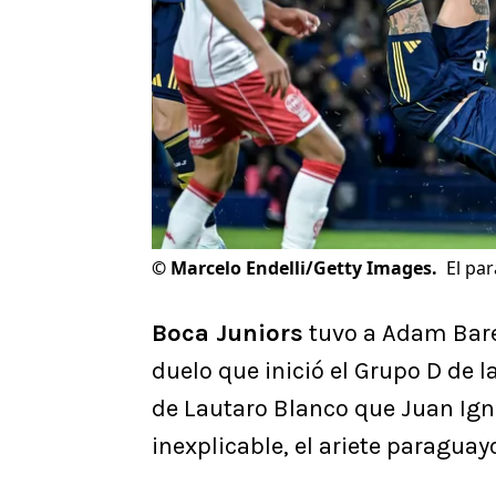
©
Marcelo Endelli/Getty Images.
El pa
Boca Juniors
tuvo a Adam Bar
duelo que inició el Grupo D de l
de Lautaro Blanco que Juan Ign
inexplicable, el ariete paraguay