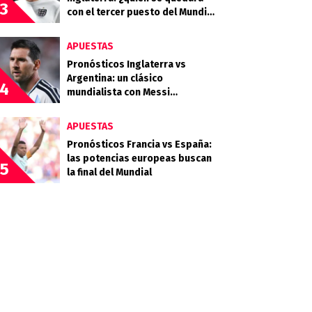
3
con el tercer puesto del Mundial
2026?
APUESTAS
Pronósticos Inglaterra vs
Argentina: un clásico
4
mundialista con Messi
buscando la final
APUESTAS
Pronósticos Francia vs España:
las potencias europeas buscan
5
la final del Mundial