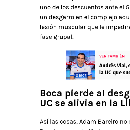
uno de los descuentos ante el G
un desgarro en el complejo aduc
lesión muscular que le impedirá 
fase grupal.
VER TAMBIÉN
Andrés Vial,
la UC que sue
y creer”
Boca pierde al desg
UC se alivia en la L
Así las cosas, Adam Bareiro no 