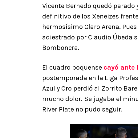
Vicente Bernedo quedó parado y 
definitivo de los Xeneizes frente
hermosísimo Claro Arena. Pues bi
adiestrado por Claudio Úbeda su
Bombonera.
El cuadro boquense
cayó ante 
postemporada en la Liga Profes
Azul y Oro perdió al Zorrito Bar
mucho dolor. Se jugaba el minut
River Plate no pudo seguir.