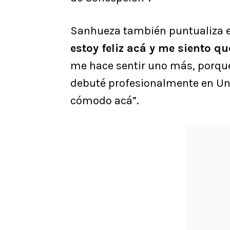
Sanhueza también puntualiza en
estoy feliz acá y me siento qu
me hace sentir uno más, porqu
debuté profesionalmente en Un
cómodo acá”.