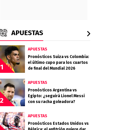
APUESTAS
APUESTAS
Pronósticos Suiza vs Colombia:
el último cupo para los cuartos
1
de final del Mundial 2026
APUESTAS
Pronósticos Argentina vs
Egipto: ¿seguirá Lionel Messi
2
con su racha goleadora?
APUESTAS
Pronósticos Estados Unidos vs
Bélgica: el anfitrión quiere dar