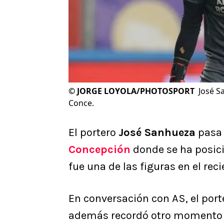
©
JORGE LOYOLA/PHOTOSPORT
José S
Conce.
El portero
José Sanhueza
pasa
Concepción
donde se ha posici
fue una de las figuras en el rec
En conversación con AS, el port
además recordó otro momento d