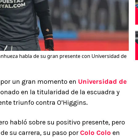
anhueza habla de su gran presente con Universidad de
 por un gran momento en
Universidad de
onado en la titularidad de la escuadra y
iente triunfo contra O’Higgins.
ero habló sobre su positivo presente, pero
e su carrera, su paso por
Colo Colo
en