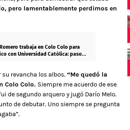
odo, pero lamentablemente perdimos en
Romero trabaja en Colo Colo para
sico con Universidad Católica: paso
r su revancha los albos.
“Me quedó la
n Colo Colo.
Siempre me acuerdo de ese
fui de segundo arquero y jugó Darío Melo.
 punto de debutar. Uno siempre se pregunta
ugaba”.