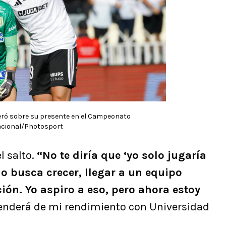
eró sobre su presente en el Campeonato
cional/Photosport
l salto.
“No te diría que ‘yo solo jugaría
no busca crecer, llegar a un equipo
ción. Yo aspiro a eso, pero ahora estoy
enderá de mi rendimiento con Universidad