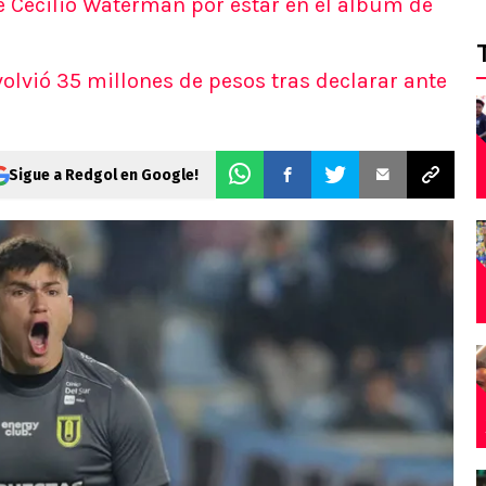
e Cecilio Waterman por estar en el álbum de
olvió 35 millones de pesos tras declarar ante
Sigue a Redgol en Google!