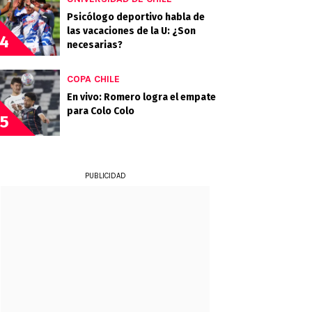
Psicólogo deportivo habla de
las vacaciones de la U: ¿Son
4
necesarias?
COPA CHILE
En vivo: Romero logra el empate
para Colo Colo
5
PUBLICIDAD