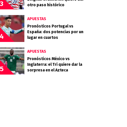
3
otro paso histórico
APUESTAS
Pronósticos Portugal vs
España: dos potencias por un
4
lugar en cuartos
APUESTAS
Pronósticos México vs
Inglaterra: el Tri quiere dar la
5
sorpresa en el Azteca