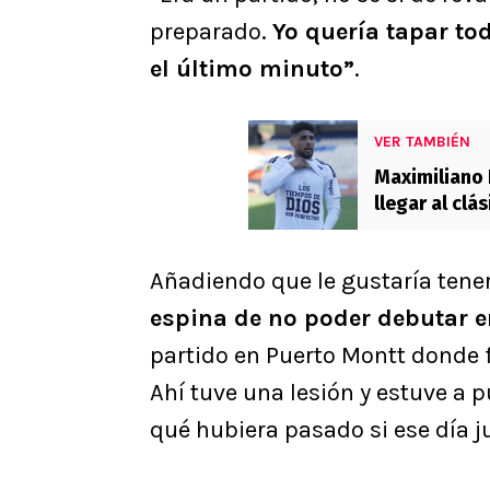
preparado.
Yo quería tapar t
el último minuto”
.
VER TAMBIÉN
Maximiliano 
llegar al clá
clave
Añadiendo que le gustaría tene
espina de no poder debutar e
partido en Puerto Montt donde 
Ahí tuve una lesión y estuve a
qué hubiera pasado si ese día j