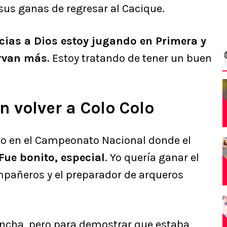
sus ganas de regresar al Cacique.
cias a Dios estoy jugando en Primera y
ervan más
. Estoy tratando de tener un buen
 volver a Colo Colo
olo en el Campeonato Nacional donde el
Fue bonito, especial
. Yo quería ganar el
ompañeros y el preparador de arqueros
vancha, pero para demostrar que estaba