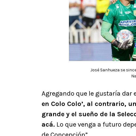
José Sanhueza se sinc
Na
Agregando que le gustaría dar e
en Colo Colo’, al contrario, u
grande y el sueño de la Selec
acá.
Lo que venga a futuro dep
de Concepción”.