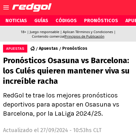
NOTICIAS
GUÍAS
CÓDIGOS
PRONÓSTICOS
APUE
18+ | Juego responsable | Aplican Términos y Condiciones |
Contenido comercial
Principios de Publicación
Apuestas
Pronósticos
APUESTAS
Pronósticos Osasuna vs Barcelona:
los Culés quieren mantener viva su
increíble racha
RedGol te trae los mejores pronósticos
deportivos para apostar en Osasuna vs
Barcelona, por la LaLiga 2024/25.
Actualizado el
27/09/2024 - 10:53hs CLT