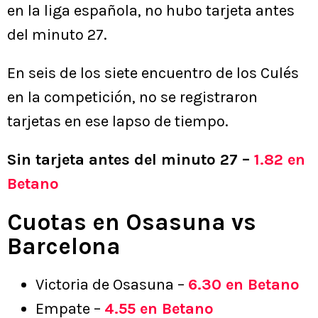
en la liga española, no hubo tarjeta antes
del minuto 27.
En seis de los siete encuentro de los Culés
en la competición, no se registraron
tarjetas en ese lapso de tiempo.
Sin tarjeta antes del minuto 27 –
1.82 en
Betano
Cuotas en Osasuna vs
Barcelona
Victoria de Osasuna –
6.30 en Betano
Empate –
4.55 en Betano