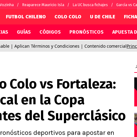
 Vozinha
Reaparece Mauricio Isla
La UC busca fichajes
García vs Ca
FUTBOL CHILENO
COLO COLO
U DE CHILE
FICHA
IAS
GUÍAS
CÓDIGOS
PRONÓSTICOS
APUESTA D
SUDAMÉRICA
EUROPA
able | Aplican Términos y Condiciones | Contenido comercial
Internacional
Copa Libertadores
Champions L
Princ
sorio
Copa Sudamericana
Europa Leag
Sánchez
Fútbol Argentino
Conference 
Palacios
Fútbol Brasileño
Ligue 1
o Colo vs Fortaleza:
s por el mundo
Premier Leag
Serie A
ocal en la Copa
La Liga
Bundesliga
tes del Superclásico
pronósticos deportivos para apostar en