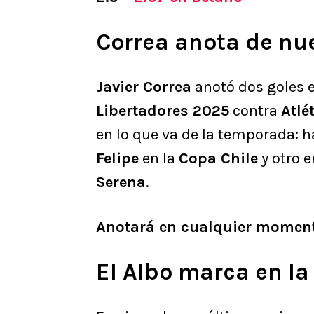
Correa anota de nu
Javier Correa
anotó dos goles e
Libertadores 2025
contra
Atl
en lo que va de la temporada: 
Felipe
en la
Copa Chile
y otro e
Serena
.
Anotará en cualquier moment
El Albo marca en l