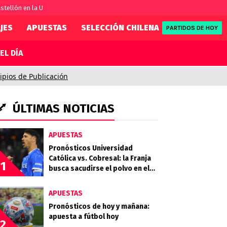
stellón en la U
JES
APUESTAS
SELECCIÓN CHILENA
REDSPORT
PARTIDOS DE HOY
EL DÍA
FIFA
REDSPORT
eague
ipios de Publicación
Eliminatorias
Tenis
ue
Formula 1
League
NBA
ÚLTIMAS NOTICIAS
Rugby
ue
UFC
APUESTAS
WWE
Pronósticos Universidad
Católica vs. Cobresal: la Franja
Boxeo
1
busca sacudirse el polvo en el
Claro Arena
APUESTAS
Pronósticos de hoy y mañana:
apuesta a fútbol hoy
2