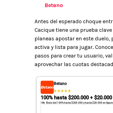
Betano
Antes del esperado choque entre
Cacique tiene una prueba clave f
planeas apostar en este duelo, 
activa y lista para jugar. Conoce
pasos para crear tu usuario, va
aprovechar las cuotas destacad