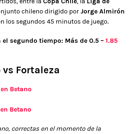
tidos, entre la
Copa Chile
, la
Liga de
conjunto chileno dirigido por
Jorge Almirón
en los segundos 45 minutos de juego.
n el segundo tiempo: Más de 0.5 –
1.85
 vs Fortaleza
 en Betano
 en Betano
ano, correctas en el momento de la