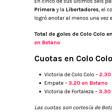
En cinco de sus últimos seis par
Primera
y la
Libertadores
, el 
logró anotar al menos una vez 
Total de goles de Colo Colo e
en Betano
Cuotas en Colo Colo
Victoria de Colo Colo –
2.30
Empate –
3.20 en Betano
Victoria de Fortaleza –
3.30
Las cuotas son cortesía de Bet