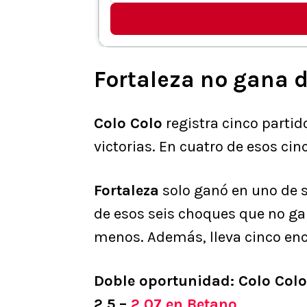
Fortaleza no gana d
Colo Colo
registra cinco partid
victorias. En cuatro de esos ci
Fortaleza
solo ganó en uno de 
de esos seis choques que no ga
menos. Además, lleva cinco enc
Doble oportunidad: Colo Colo
2.5 –
2.07 en Betano