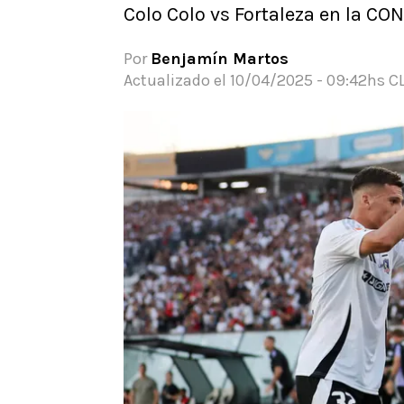
Colo Colo vs Fortaleza en la C
APUESTAS
Noticias
Por
Benjamín Martos
Guías
Actualizado el
10/04/2025 - 09:42hs C
Códigos
Pronósticos
Apuesta del día