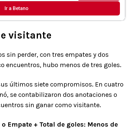
e visitante
os sin perder, con tres empates y dos
nco encuentros, hubo menos de tres goles.
sus últimos siete compromisos. En cuatro
nó, se contabilizaron dos anotaciones o
uentros sin ganar como visitante.
 o Empate + Total de goles: Menos de