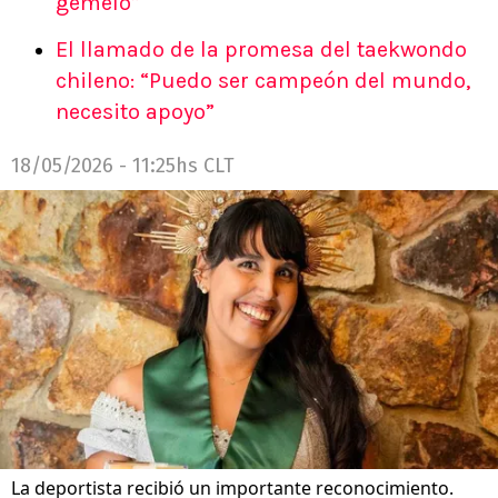
gemelo”
El llamado de la promesa del taekwondo
chileno: “Puedo ser campeón del mundo,
necesito apoyo”
18/05/2026 - 11:25hs CLT
La deportista recibió un importante reconocimiento.