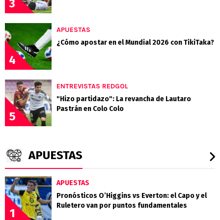
3
APUESTAS
¿Cómo apostar en el Mundial 2026 con TikiTaka?
4
ENTREVISTAS REDGOL
"Hizo partidazo": La revancha de Lautaro
Pastrán en Colo Colo
5
APUESTAS
APUESTAS
Pronósticos O’Higgins vs Everton: el Capo y el
Ruletero van por puntos fundamentales
1