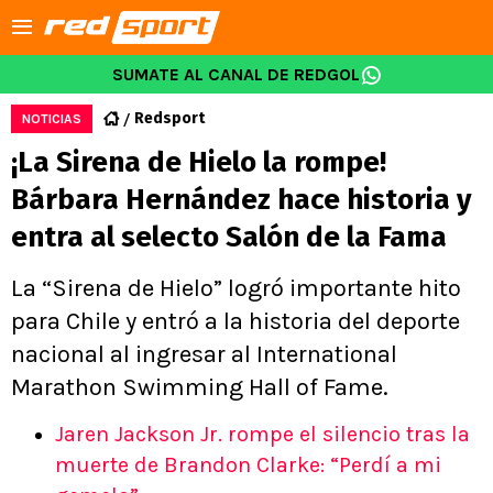
SUMATE AL CANAL DE REDGOL
Redsport
NOTICIAS
¡La Sirena de Hielo la rompe!
Bárbara Hernández hace historia y
entra al selecto Salón de la Fama
La “Sirena de Hielo” logró importante hito
para Chile y entró a la historia del deporte
nacional al ingresar al International
Marathon Swimming Hall of Fame.
Jaren Jackson Jr. rompe el silencio tras la
muerte de Brandon Clarke: “Perdí a mi