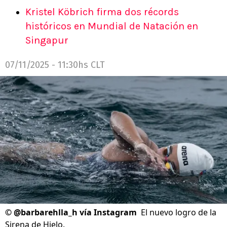
Kristel Köbrich firma dos récords
históricos en Mundial de Natación en
Singapur
07/11/2025 - 11:30hs CLT
©
@barbarehlla_h vía Instagram
El nuevo logro de la
Sirena de Hielo.